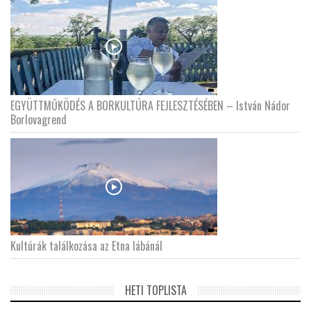
EGYÜTTMŰKÖDÉS A BORKULTÚRA FEJLESZTÉSÉBEN – István Nádor
Borlovagrend
Kultúrák találkozása az Etna lábánál
HETI TOPLISTA