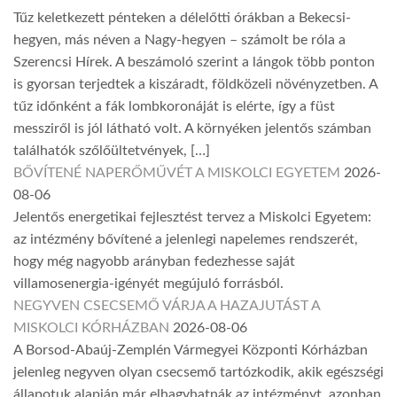
Tűz keletkezett pénteken a délelőtti órákban a Bekecsi-
hegyen, más néven a Nagy-hegyen – számolt be róla a
Szerencsi Hírek. A beszámoló szerint a lángok több ponton
is gyorsan terjedtek a kiszáradt, földközeli növényzetben. A
tűz időnként a fák lombkoronáját is elérte, így a füst
messziről is jól látható volt. A környéken jelentős számban
találhatók szőlőültetvények, […]
BŐVÍTENÉ NAPERŐMŰVÉT A MISKOLCI EGYETEM
2026-
08-06
Jelentős energetikai fejlesztést tervez a Miskolci Egyetem:
az intézmény bővítené a jelenlegi napelemes rendszerét,
hogy még nagyobb arányban fedezhesse saját
villamosenergia-igényét megújuló forrásból.
NEGYVEN CSECSEMŐ VÁRJA A HAZAJUTÁST A
MISKOLCI KÓRHÁZBAN
2026-08-06
A Borsod-Abaúj-Zemplén Vármegyei Központi Kórházban
jelenleg negyven olyan csecsemő tartózkodik, akik egészségi
állapotuk alapján már elhagyhatnák az intézményt, azonban