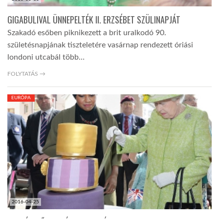
GIGABULIVAL ÜNNEPELTÉK II. ERZSÉBET SZÜLINAPJÁT
Szakadó esőben piknikezett a brit uralkodó 90.
születésnapjának tiszteletére vasárnap rendezett óriási
londoni utcabál több…
FOLYTATÁS →
EURÓPA
2016-04-25