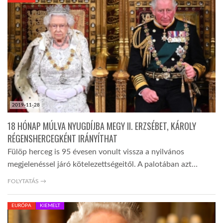
KÖZEL-KELET
AUSZTRÁLIA
A VILÁG ITTHON
2019-11-28
MÉDIA
18 HÓNAP MÚLVA NYUGDÍJBA MEGY II. ERZSÉBET, KÁROLY
RÉGENSHERCEGKÉNT IRÁNYÍTHAT
Fülöp herceg is 95 évesen vonult vissza a nyilvános
megjelenéssel járó kötelezettségeitől. A palotában azt…
GLOBOTV BP
FOLYTATÁS →
EURÓPA
KIEMELT
HÍR3D