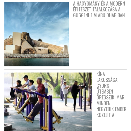
A HAGYOMÁNY ÉS A MODERN
ÉPÍTÉSZET TALÁLKOZÁSA A
GUGGENHEIM ABU DHABIBAN
KÍNA
LAKOSSÁGA
GYORS
ÜTEMBEN
ÖREGSZIK: MÁR
MINDEN
NEGYEDIK EMBER
KÖZELÍT A