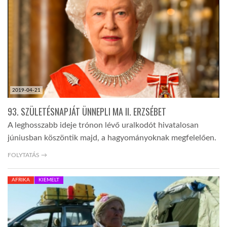
TROPICALMAGAZIN
GLOBOTV
AFRIKA TUDÁSTÁR
2019-04-21
93. SZÜLETÉSNAPJÁT ÜNNEPLI MA II. ERZSÉBET
A NAP SZÉPE
A leghosszabb ideje trónon lévő uralkodót hivatalosan
júniusban köszöntik majd, a hagyományoknak megfelelően.
LINKTR.EE
FOLYTATÁS →
AFRIKA
KIEMELT
GLOBOZSARU
DOBRAVERO.HU