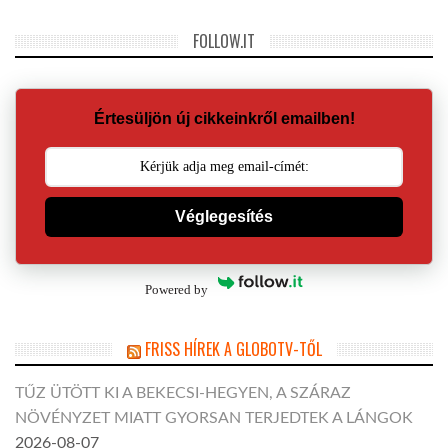
FOLLOW.IT
Értesüljön új cikkeinkről emailben!
Véglegesítés
Powered by
FRISS HÍREK A GLOBOTV-TŐL
TŰZ ÜTÖTT KI A BEKECSI-HEGYEN, A SZÁRAZ
NÖVÉNYZET MIATT GYORSAN TERJEDTEK A LÁNGOK
2026-08-07