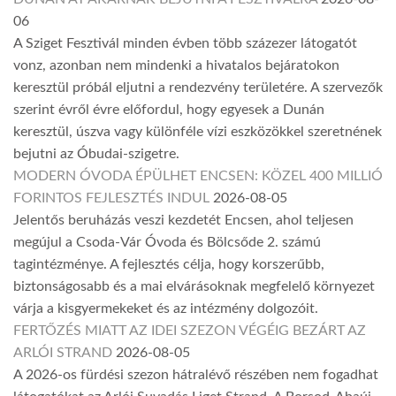
06
A Sziget Fesztivál minden évben több százezer látogatót
vonz, azonban nem mindenki a hivatalos bejáratokon
keresztül próbál eljutni a rendezvény területére. A szervezők
szerint évről évre előfordul, hogy egyesek a Dunán
keresztül, úszva vagy különféle vízi eszközökkel szeretnének
bejutni az Óbudai-szigetre.
MODERN ÓVODA ÉPÜLHET ENCSEN: KÖZEL 400 MILLIÓ
FORINTOS FEJLESZTÉS INDUL
2026-08-05
Jelentős beruházás veszi kezdetét Encsen, ahol teljesen
megújul a Csoda-Vár Óvoda és Bölcsőde 2. számú
tagintézménye. A fejlesztés célja, hogy korszerűbb,
biztonságosabb és a mai elvárásoknak megfelelő környezet
várja a kisgyermekeket és az intézmény dolgozóit.
FERTŐZÉS MIATT AZ IDEI SZEZON VÉGÉIG BEZÁRT AZ
ARLÓI STRAND
2026-08-05
A 2026-os fürdési szezon hátralévő részében nem fogadhat