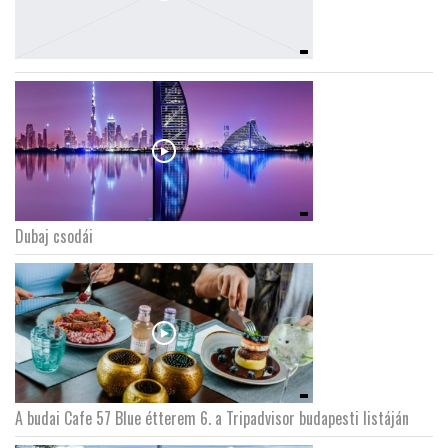
Dubaj csodái
A budai Cafe 57 Blue étterem 6. a Tripadvisor budapesti listáján