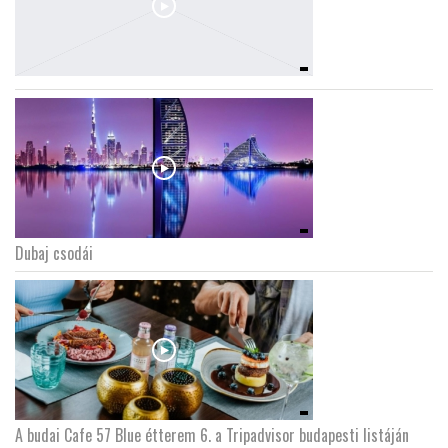
Dubaj csodái
A budai Cafe 57 Blue étterem 6. a Tripadvisor budapesti listáján