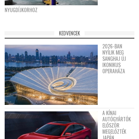
NYUGDÍJKORHOZ
KEDVENCEK
2026-BAN
NYÍLIK MEG
SANGHAJ ÚJ
IKONIKUS
OPERAHÁZA
A KÍNAI
AUTÓGYÁRTÓK
ELŐSZÖR
MEGELŐZTÉK
JAPÁN