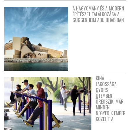
A HAGYOMÁNY ÉS A MODERN
ÉPÍTÉSZET TALÁLKOZÁSA A
GUGGENHEIM ABU DHABIBAN
KÍNA
LAKOSSÁGA
GYORS
ÜTEMBEN
ÖREGSZIK: MÁR
MINDEN
NEGYEDIK EMBER
KÖZELÍT A