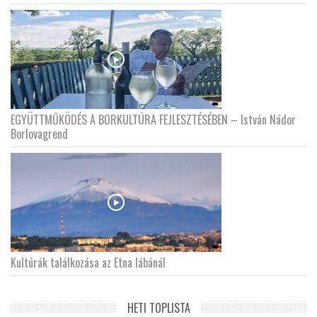
EGYÜTTMŰKÖDÉS A BORKULTÚRA FEJLESZTÉSÉBEN – István Nádor
Borlovagrend
Kultúrák találkozása az Etna lábánál
HETI TOPLISTA