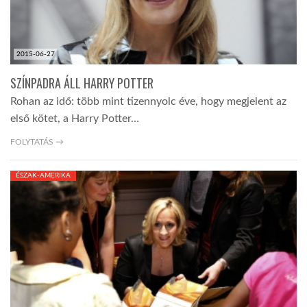
2015-06-27
SZÍNPADRA ÁLL HARRY POTTER
Rohan az idő: több mint tizennyolc éve, hogy megjelent az
első kötet, a Harry Potter…
FOLYTATÁS →
ÉSZAK-AMERIKA