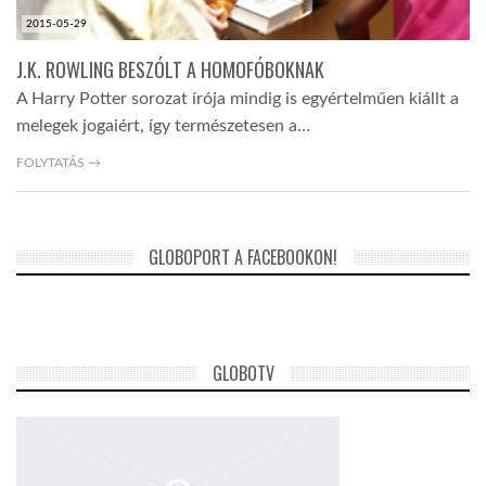
2015-05-29
J.K. ROWLING BESZÓLT A HOMOFÓBOKNAK
A Harry Potter sorozat írója mindig is egyértelműen kiállt a
melegek jogaiért, így természetesen a…
FOLYTATÁS →
GLOBOPORT A FACEBOOKON!
GLOBOTV