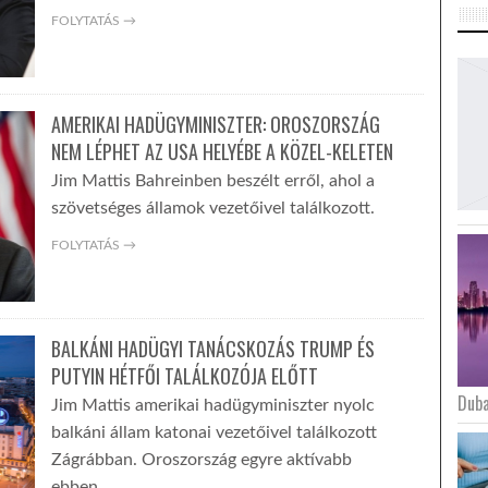
FOLYTATÁS →
AMERIKAI HADÜGYMINISZTER: OROSZORSZÁG
NEM LÉPHET AZ USA HELYÉBE A KÖZEL-KELETEN
Jim Mattis Bahreinben beszélt erről, ahol a
szövetséges államok vezetőivel találkozott.
FOLYTATÁS →
BALKÁNI HADÜGYI TANÁCSKOZÁS TRUMP ÉS
PUTYIN HÉTFŐI TALÁLKOZÓJA ELŐTT
Duba
Jim Mattis amerikai hadügyminiszter nyolc
balkáni állam katonai vezetőivel találkozott
Zágrábban. Oroszország egyre aktívabb
ebben…