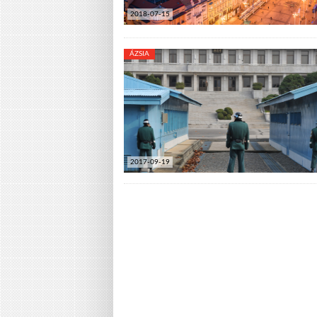
2018-07-15
ÁZSIA
2017-09-19