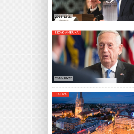
2018-12-21
ÉSZAK-AMERIKA
2018-10-27
EURÓPA