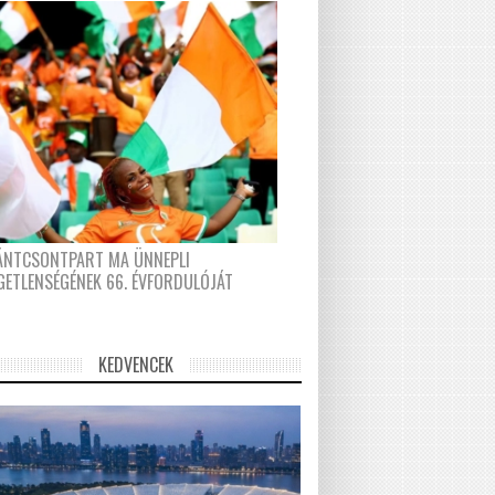
FÁNTCSONTPART MA ÜNNEPLI
GETLENSÉGÉNEK 66. ÉVFORDULÓJÁT
KEDVENCEK