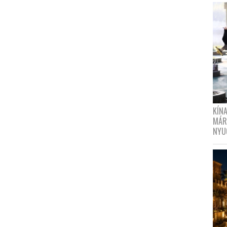
KÍN
MÁR
NYU