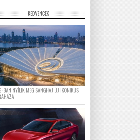
KEDVENCEK
6-BAN NYÍLIK MEG SANGHAJ ÚJ IKONIKUS
RAHÁZA