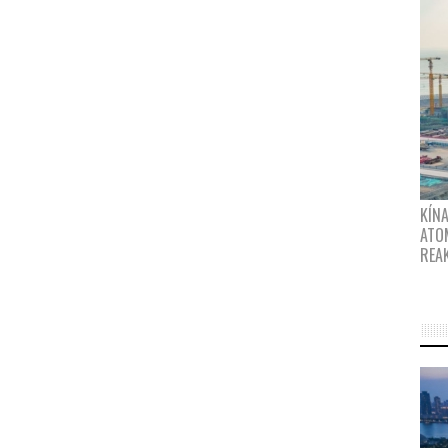
KÍNA
ATO
REA