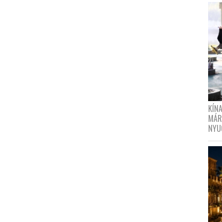
KÍN
MÁR
NYU