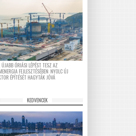
 ÚJABB ÓRIÁSI LÉPÉST TESZ AZ
MENERGIA FEJLESZTÉSÉBEN: NYOLC ÚJ
KTOR ÉPÍTÉSÉT HAGYTÁK JÓVÁ
KEDVENCEK