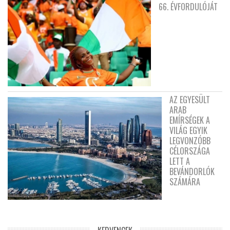
66. ÉVFORDULÓJÁT
AZ EGYESÜLT
ARAB
EMÍRSÉGEK A
VILÁG EGYIK
LEGVONZÓBB
CÉLORSZÁGA
LETT A
BEVÁNDORLÓK
SZÁMÁRA