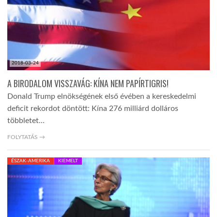
2018-03-24
A BIRODALOM VISSZAVÁG: KÍNA NEM PAPÍRTIGRIS!
Donald Trump elnökségének első évében a kereskedelmi
deficit rekordot döntött: Kína 276 milliárd dolláros
többletet…
FOLYTATÁS →
ÉSZAK-AMERIKA
KIEMELT