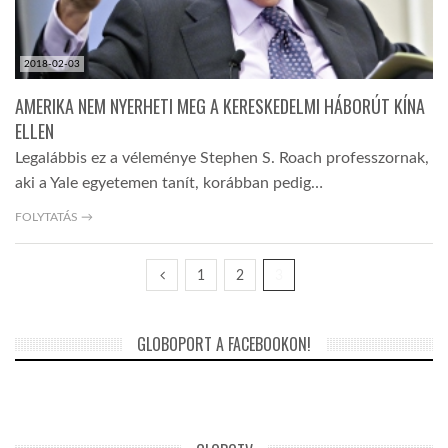
2018-02-03
AMERIKA NEM NYERHETI MEG A KERESKEDELMI HÁBORÚT KÍNA
ELLEN
Legalábbis ez a véleménye Stephen S. Roach professzornak,
aki a Yale egyetemen tanít, korábban pedig…
FOLYTATÁS →
1
2
3
GLOBOPORT A FACEBOOKON!