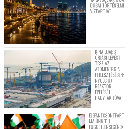
DUBAI TÖRTÉNELMI
VÍZPARTJÁT
KÍNA ÚJABB
ÓRIÁSI LÉPÉST
TESZ AZ
ATOMENERGIA
FEJLESZTÉSÉBEN:
NYOLC ÚJ
REAKTOR
ÉPÍTÉSÉT
HAGYTÁK JÓVÁ
ELEFÁNTCSONTPART
MA ÜNNEPLI
FÜGGETLENSÉGÉNEK