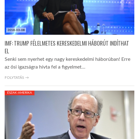
2018-03-08
IMF: TRUMP FÉLELMETES KERESKEDELMI HÁBORÚT INDÍTHAT
EL
Senki sem nyerhet egy nagy kereskedelmi háborúban! Erre
az ősi igazságra hívta fel a figyelmet…
FOLYTATÁS →
ÉSZAK-AMERIKA