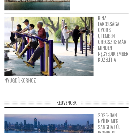
KÍNA
LAKOSSÁGA
GYORS
ÜTEMBEN
ÖREGSZIK: MÁR
MINDEN
NEGYEDIK EMBER
KÖZELÍT A
NYUGDÍJKORHOZ
KEDVENCEK
2026-BAN
NYÍLIK MEG
SANGHAJ ÚJ
IKONIKUS