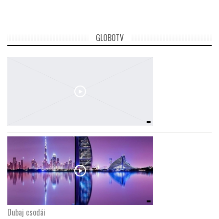
LATIMO.HU
GLOBOTV
GLOBOBOOK
Dubaj csodái