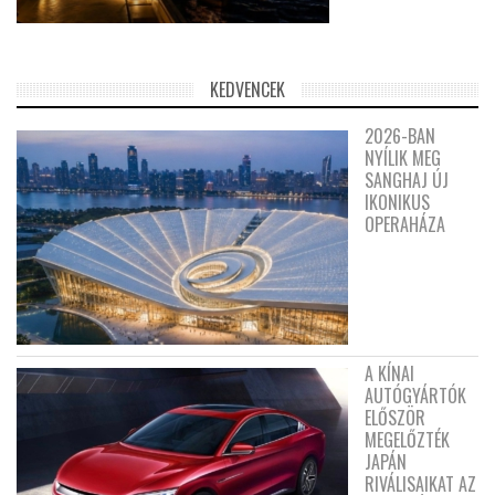
KEDVENCEK
2026-BAN
NYÍLIK MEG
SANGHAJ ÚJ
IKONIKUS
OPERAHÁZA
A KÍNAI
AUTÓGYÁRTÓK
ELŐSZÖR
MEGELŐZTÉK
JAPÁN
RIVÁLISAIKAT AZ