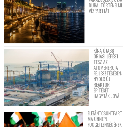
DUBAI TÖRTÉNELMI
VÍZPARTJÁT
KÍNA ÚJABB
ÓRIÁSI LÉPÉST
TESZ AZ
ATOMENERGIA
FEJLESZTÉSÉBEN:
NYOLC ÚJ
REAKTOR
ÉPÍTÉSÉT
HAGYTÁK JÓVÁ
ELEFÁNTCSONTPART
MA ÜNNEPLI
FÜGGETLENSÉGÉNEK