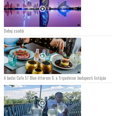
Dubaj csodái
A budai Cafe 57 Blue étterem 6. a Tripadvisor budapesti listáján