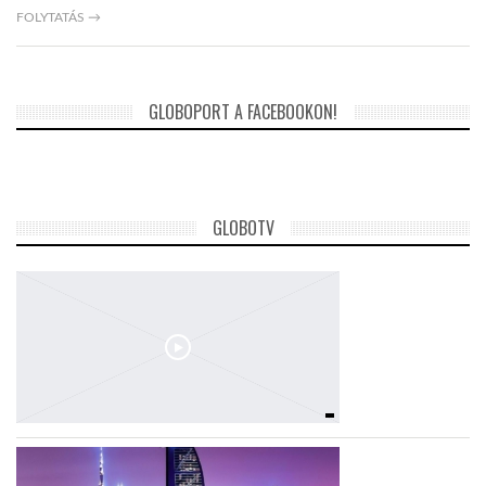
FOLYTATÁS →
LATIMO.HU
GLOBOPORT A FACEBOOKON!
GLOBOBOOK
GLOBOTV