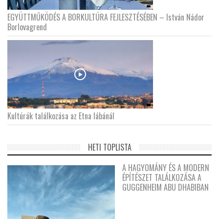
EGYÜTTMŰKÖDÉS A BORKULTÚRA FEJLESZTÉSÉBEN – István Nádor
Borlovagrend
Kultúrák találkozása az Etna lábánál
HETI TOPLISTA
A HAGYOMÁNY ÉS A MODERN
ÉPÍTÉSZET TALÁLKOZÁSA A
GUGGENHEIM ABU DHABIBAN