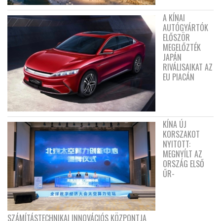
A KÍNAI
AUTÓGYÁRTÓK
ELŐSZÖR
MEGELŐZTÉK
JAPÁN
RIVÁLISAIKAT AZ
EU PIACÁN
KÍNA ÚJ
KORSZAKOT
NYITOTT:
MEGNYÍLT AZ
ORSZÁG ELSŐ
ŰR-
SZÁMÍTÁSTECHNIKAI INNOVÁCIÓS KÖZPONTJA