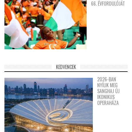
66. ÉVFORDULÓJÁT
KEDVENCEK
2026-BAN
NYÍLIK MEG
SANGHAJ ÚJ
IKONIKUS
OPERAHÁZA