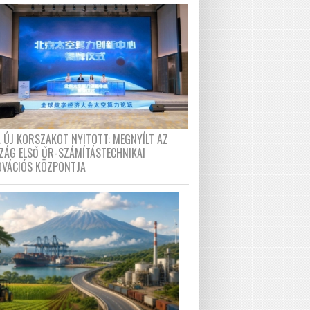
A ÚJ KORSZAKOT NYITOTT: MEGNYÍLT AZ
ZÁG ELSŐ ŰR-SZÁMÍTÁSTECHNIKAI
OVÁCIÓS KÖZPONTJA