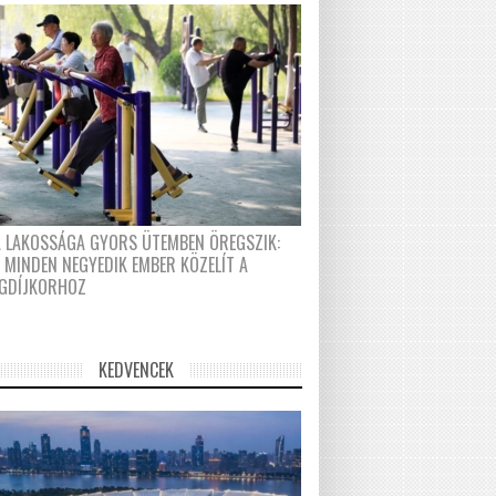
A LAKOSSÁGA GYORS ÜTEMBEN ÖREGSZIK:
 MINDEN NEGYEDIK EMBER KÖZELÍT A
GDÍJKORHOZ
KEDVENCEK