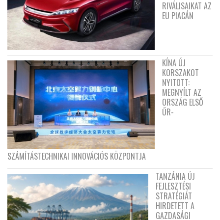
RIVÁLISAIKAT AZ
EU PIACÁN
KÍNA ÚJ
KORSZAKOT
NYITOTT:
MEGNYÍLT AZ
ORSZÁG ELSŐ
ŰR-
SZÁMÍTÁSTECHNIKAI INNOVÁCIÓS KÖZPONTJA
TANZÁNIA ÚJ
FEJLESZTÉSI
STRATÉGIÁT
HIRDETETT A
GAZDASÁGI