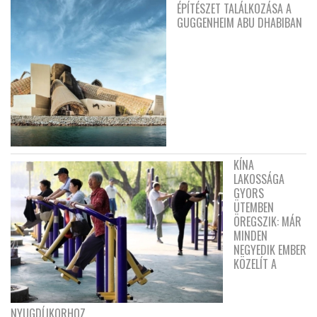
ÉPÍTÉSZET TALÁLKOZÁSA A
GUGGENHEIM ABU DHABIBAN
KÍNA
LAKOSSÁGA
GYORS
ÜTEMBEN
ÖREGSZIK: MÁR
MINDEN
NEGYEDIK EMBER
KÖZELÍT A
NYUGDÍJKORHOZ