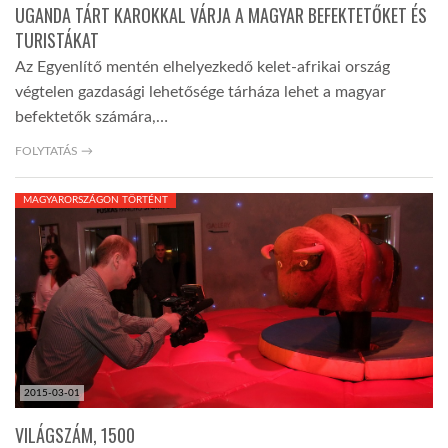
UGANDA TÁRT KAROKKAL VÁRJA A MAGYAR BEFEKTETŐKET ÉS
TURISTÁKAT
Az Egyenlítő mentén elhelyezkedő kelet-afrikai ország
végtelen gazdasági lehetősége tárháza lehet a magyar
befektetők számára,…
FOLYTATÁS →
MAGYARORSZÁGON TÖRTÉNT
2015-03-01
VILÁGSZÁM, 1500