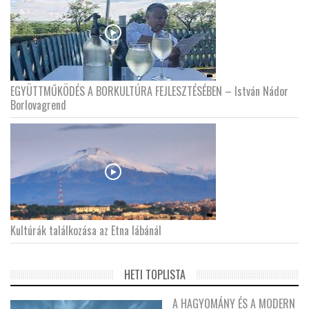
EGYÜTTMŰKÖDÉS A BORKULTÚRA FEJLESZTÉSÉBEN – István Nádor
Borlovagrend
Kultúrák találkozása az Etna lábánál
HETI TOPLISTA
A HAGYOMÁNY ÉS A MODERN