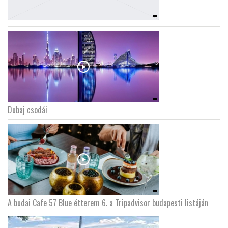
Dubaj csodái
A budai Cafe 57 Blue étterem 6. a Tripadvisor budapesti listáján