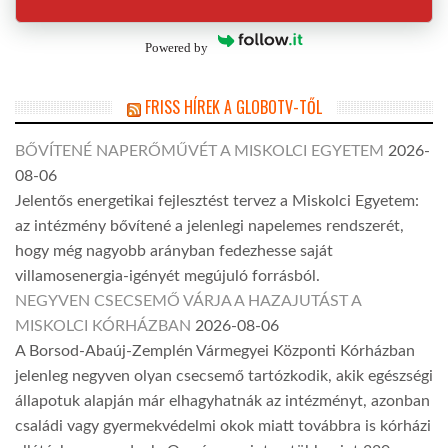
Powered by
FRISS HÍREK A GLOBOTV-TŐL
BŐVÍTENÉ NAPERŐMŰVÉT A MISKOLCI EGYETEM
2026-
08-06
Jelentős energetikai fejlesztést tervez a Miskolci Egyetem:
az intézmény bővítené a jelenlegi napelemes rendszerét,
hogy még nagyobb arányban fedezhesse saját
villamosenergia-igényét megújuló forrásból.
NEGYVEN CSECSEMŐ VÁRJA A HAZAJUTÁST A
MISKOLCI KÓRHÁZBAN
2026-08-06
A Borsod-Abaúj-Zemplén Vármegyei Központi Kórházban
jelenleg negyven olyan csecsemő tartózkodik, akik egészségi
állapotuk alapján már elhagyhatnák az intézményt, azonban
családi vagy gyermekvédelmi okok miatt továbbra is kórházi