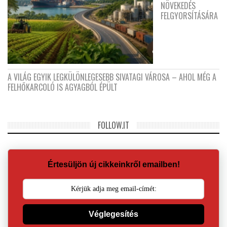
NÖVEKEDÉS
FELGYORSÍTÁSÁRA
A VILÁG EGYIK LEGKÜLÖNLEGESEBB SIVATAGI VÁROSA – AHOL MÉG A
FELHŐKARCOLÓ IS AGYAGBÓL ÉPÜLT
FOLLOW.IT
Értesüljön új cikkeinkről emailben!
Véglegesítés