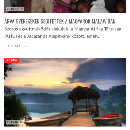
2015-11-07
ÁRVA GYEREKEKEN SEGÍTETTEK A MAGYAROK MALAWIBAN
Szoros együttműködés alakult ki a Magyar Afrika Társaság
(AHU) és a Jacaranda Alapítvány között, amely…
FOLYTATÁS →
AFRIKA
2015-07-18