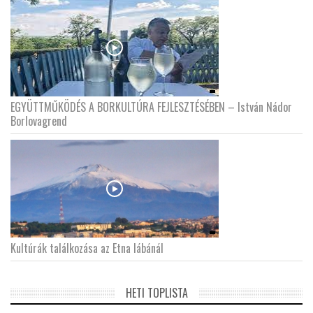
EGYÜTTMŰKÖDÉS A BORKULTÚRA FEJLESZTÉSÉBEN – István Nádor
Borlovagrend
Kultúrák találkozása az Etna lábánál
HETI TOPLISTA