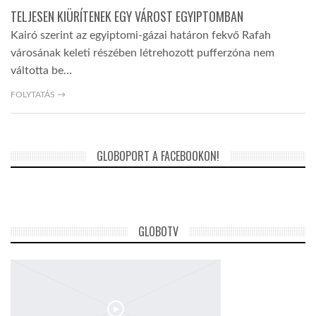
TELJESEN KIÜRÍTENEK EGY VÁROST EGYIPTOMBAN
Kairó szerint az egyiptomi-gázai határon fekvő Rafah
városának keleti részében létrehozott pufferzóna nem
váltotta be…
FOLYTATÁS →
GLOBOPORT A FACEBOOKON!
GLOBOTV