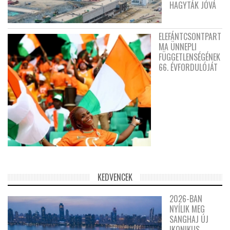
HAGYTÁK JÓVÁ
ELEFÁNTCSONTPART
MA ÜNNEPLI
FÜGGETLENSÉGÉNEK
66. ÉVFORDULÓJÁT
KEDVENCEK
2026-BAN
NYÍLIK MEG
SANGHAJ ÚJ
IKONIKUS