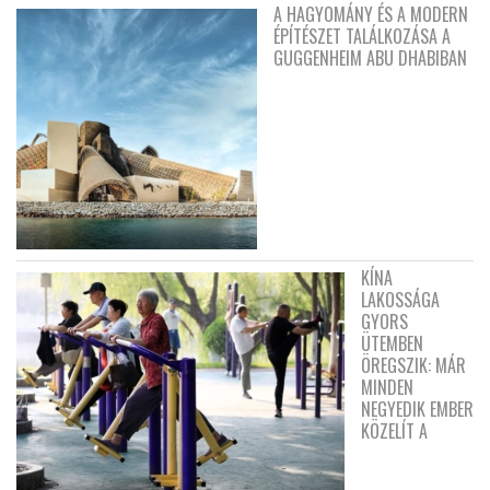
A HAGYOMÁNY ÉS A MODERN
ÉPÍTÉSZET TALÁLKOZÁSA A
GUGGENHEIM ABU DHABIBAN
KÍNA
LAKOSSÁGA
GYORS
ÜTEMBEN
ÖREGSZIK: MÁR
MINDEN
NEGYEDIK EMBER
KÖZELÍT A