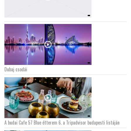
Dubaj csodái
A budai Cafe 57 Blue étterem 6. a Tripadvisor budapesti listáján