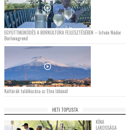
EGYÜTTMŰKÖDÉS A BORKULTÚRA FEJLESZTÉSÉBEN – István Nádor
Borlovagrend
Kultúrák találkozása az Etna lábánál
HETI TOPLISTA
KÍNA
LAKOSSÁGA