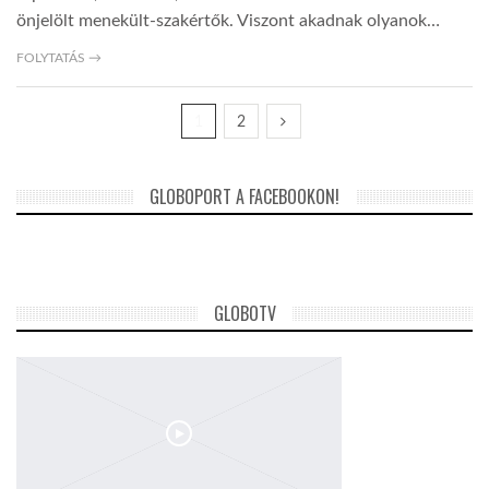
önjelölt menekült-szakértők. Viszont akadnak olyanok…
FOLYTATÁS →
1
2
GLOBOPORT A FACEBOOKON!
GLOBOTV