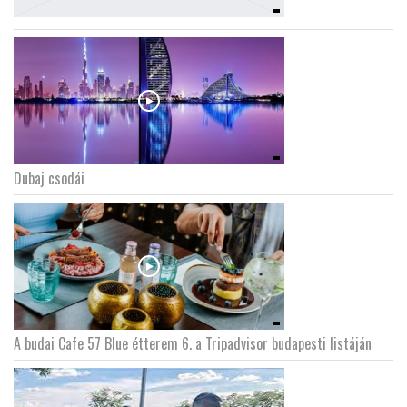
Dubaj csodái
A budai Cafe 57 Blue étterem 6. a Tripadvisor budapesti listáján