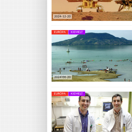
2024-12-20
EURÓPA
KIEMELT
2024-06-20
EURÓPA
KIEMELT