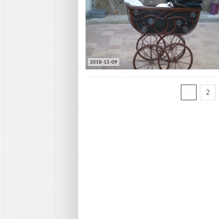
2018-11-09
1
2