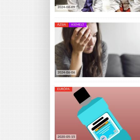
2024-06-09
ÁZSIA
KIEMELT
2024-06-06
EURÓPA
2020-05-15