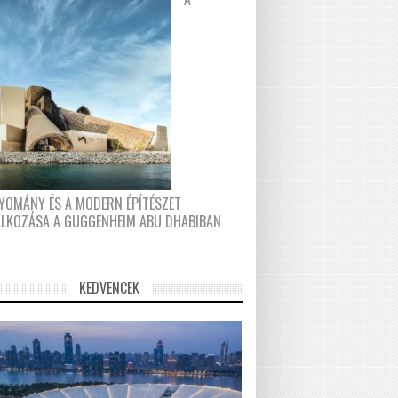
YOMÁNY ÉS A MODERN ÉPÍTÉSZET
ÁLKOZÁSA A GUGGENHEIM ABU DHABIBAN
KEDVENCEK