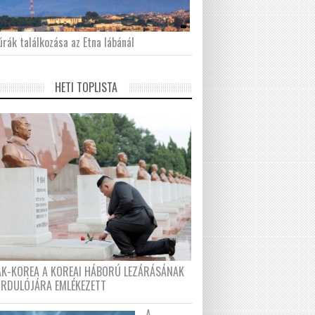
́rák találkozása az Etna lábánál
HETI TOPLISTA
AK-KOREA A KOREAI HÁBORÚ LEZÁRÁSÁNAK
ORDULÓJÁRA EMLÉKEZETT
A