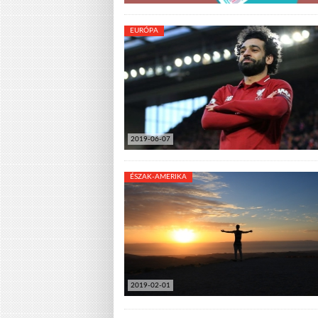
EURÓPA
2019-06-07
ÉSZAK-AMERIKA
2019-02-01