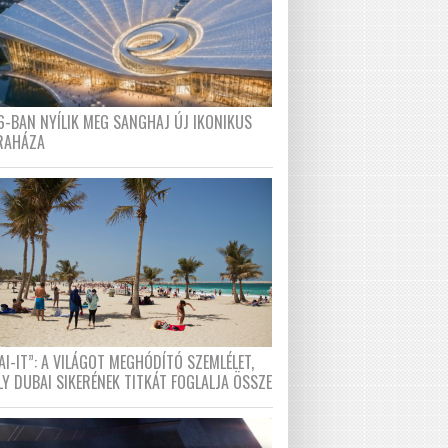
6-BAN NYÍLIK MEG SANGHAJ ÚJ IKONIKUS
RAHÁZA
I-IT”: A VILÁGOT MEGHÓDÍTÓ SZEMLÉLET,
LY DUBAI SIKERÉNEK TITKÁT FOGLALJA ÖSSZE