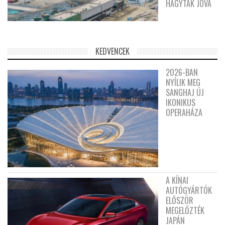
HAGYTÁK JÓVÁ
KEDVENCEK
2026-BAN
NYÍLIK MEG
SANGHAJ ÚJ
IKONIKUS
OPERAHÁZA
A KÍNAI
AUTÓGYÁRTÓK
ELŐSZÖR
MEGELŐZTÉK
JAPÁN