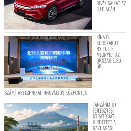
RIVÁLISAIKAT AZ
EU PIACÁN
KÍNA ÚJ
KORSZAKOT
NYITOTT:
MEGNYÍLT AZ
ORSZÁG ELSŐ
ŰR-
SZÁMÍTÁSTECHNIKAI INNOVÁCIÓS KÖZPONTJA
TANZÁNIA ÚJ
FEJLESZTÉSI
STRATÉGIÁT
HIRDETETT A
GAZDASÁGI