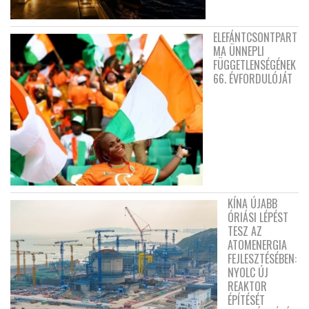
ELEFÁNTCSONTPART
MA ÜNNEPLI
FÜGGETLENSÉGÉNEK
66. ÉVFORDULÓJÁT
KÍNA ÚJABB
ÓRIÁSI LÉPÉST
TESZ AZ
ATOMENERGIA
FEJLESZTÉSÉBEN:
NYOLC ÚJ
REAKTOR
ÉPÍTÉSÉT