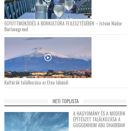
EGYÜTTMŰKÖDÉS A BORKULTÚRA FEJLESZTÉSÉBEN – István Nádor
Borlovagrend
Kultúrák találkozása az Etna lábánál
HETI TOPLISTA
A HAGYOMÁNY ÉS A MODERN
ÉPÍTÉSZET TALÁLKOZÁSA A
GUGGENHEIM ABU DHABIBAN