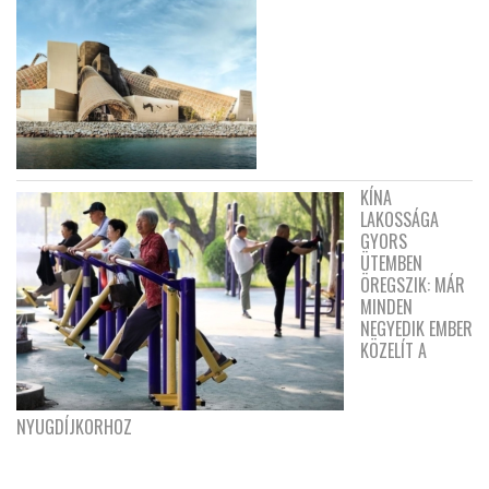
KÍNA
LAKOSSÁGA
GYORS
ÜTEMBEN
ÖREGSZIK: MÁR
MINDEN
NEGYEDIK EMBER
KÖZELÍT A
NYUGDÍJKORHOZ