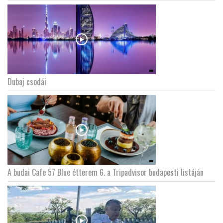
Dubaj csodái
A budai Cafe 57 Blue étterem 6. a Tripadvisor budapesti listáján