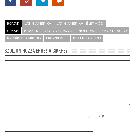
ROVAT:
LATIN-AMERIKA
LATIN-AMERIKA - ÉLETMÓD
CÍMKE:
BRASILIA
GÖRÖGORSZÁG
HOLTTEST
KIÉGETT AUTÓ
KYRIAKOS AMIRIDIS
NAGYKÖVET
RIO DE JANEIRO
SZÓLJON HOZZÁ EHHEZ A CIKKHEZ
*
NÉV