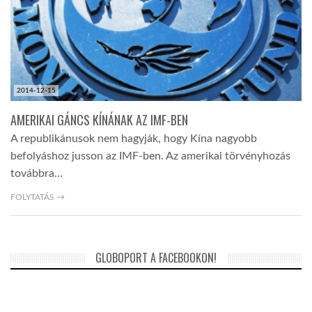
2014-12-15
AMERIKAI GÁNCS KÍNÁNAK AZ IMF-BEN
A republikánusok nem hagyják, hogy Kína nagyobb
befolyáshoz jusson az IMF-ben. Az amerikai törvényhozás
továbbra…
FOLYTATÁS →
GLOBOPORT A FACEBOOKON!