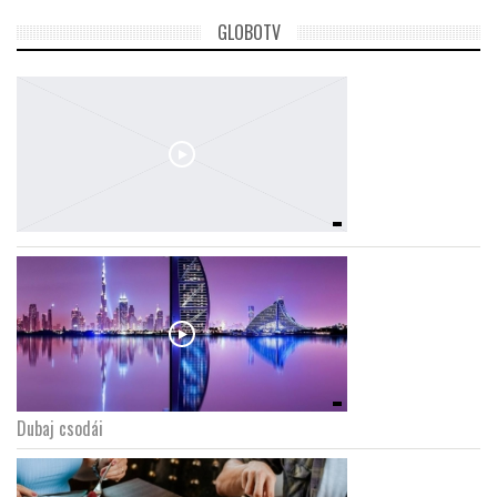
GLOBOTV
Dubaj csodái