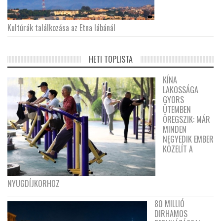
Kultúrák találkozása az Etna lábánál
HETI TOPLISTA
KÍNA
LAKOSSÁGA
GYORS
ÜTEMBEN
ÖREGSZIK: MÁR
MINDEN
NEGYEDIK EMBER
KÖZELÍT A
NYUGDÍJKORHOZ
80 MILLIÓ
DIRHAMOS