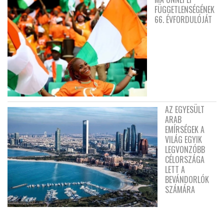
FÜGGETLENSÉGÉNEK
66. ÉVFORDULÓJÁT
AZ EGYESÜLT
ARAB
EMÍRSÉGEK A
VILÁG EGYIK
LEGVONZÓBB
CÉLORSZÁGA
LETT A
BEVÁNDORLÓK
SZÁMÁRA