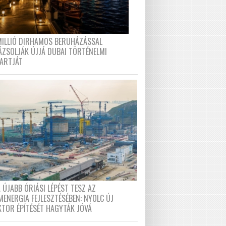
MILLIÓ DIRHAMOS BERUHÁZÁSSAL
ÁZSOLJÁK ÚJJÁ DUBAI TÖRTÉNELMI
PARTJÁT
 ÚJABB ÓRIÁSI LÉPÉST TESZ AZ
MENERGIA FEJLESZTÉSÉBEN: NYOLC ÚJ
KTOR ÉPÍTÉSÉT HAGYTÁK JÓVÁ