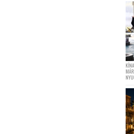
KÍN
MÁR
NYU