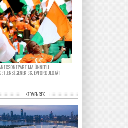
FÁNTCSONTPART MA ÜNNEPLI
GETLENSÉGÉNEK 66. ÉVFORDULÓJÁT
KEDVENCEK