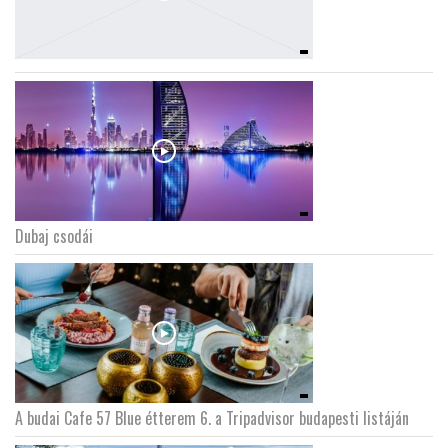
Dubaj csodái
A budai Cafe 57 Blue étterem 6. a Tripadvisor budapesti listáján