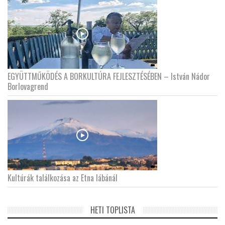
EGYÜTTMŰKÖDÉS A BORKULTÚRA FEJLESZTÉSÉBEN – István Nádor
Borlovagrend
Kultúrák találkozása az Etna lábánál
HETI TOPLISTA