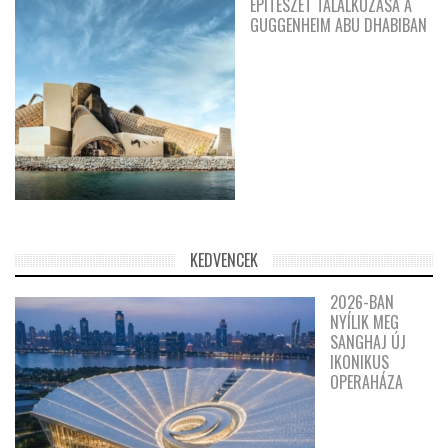
ÉPÍTÉSZET TALÁLKOZÁSA A
GUGGENHEIM ABU DHABIBAN
KEDVENCEK
2026-BAN
NYÍLIK MEG
SANGHAJ ÚJ
IKONIKUS
OPERAHÁZA