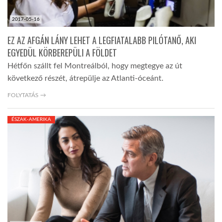
2017-05-16
EZ AZ AFGÁN LÁNY LEHET A LEGFIATALABB PILÓTANŐ, AKI
EGYEDÜL KÖRBEREPÜLI A FÖLDET
Hétfőn szállt fel Montreálból, hogy megtegye az út
következő részét, átrepülje az Atlanti-óceánt.
FOLYTATÁS →
ÉSZAK-AMERIKA