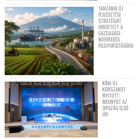
TANZÁNIA ÚJ
FEJLESZTÉSI
STRATÉGIÁT
HIRDETETT A
GAZDASÁGI
NÖVEKEDÉS
FELGYORSÍTÁSÁRA
KÍNA ÚJ
KORSZAKOT
NYITOTT:
MEGNYÍLT AZ
ORSZÁG ELSŐ
ŰR-