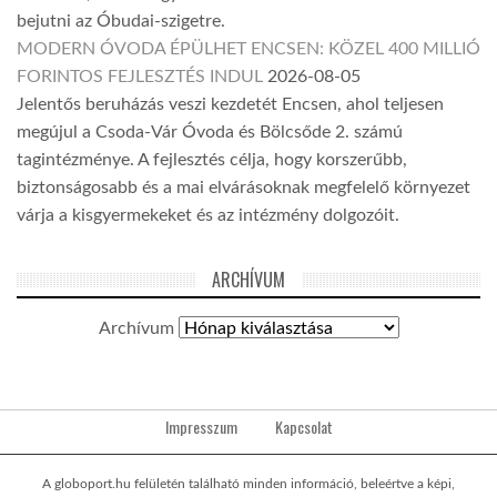
bejutni az Óbudai-szigetre.
MODERN ÓVODA ÉPÜLHET ENCSEN: KÖZEL 400 MILLIÓ
FORINTOS FEJLESZTÉS INDUL
2026-08-05
Jelentős beruházás veszi kezdetét Encsen, ahol teljesen
megújul a Csoda-Vár Óvoda és Bölcsőde 2. számú
tagintézménye. A fejlesztés célja, hogy korszerűbb,
biztonságosabb és a mai elvárásoknak megfelelő környezet
várja a kisgyermekeket és az intézmény dolgozóit.
ARCHÍVUM
Archívum
Impresszum
Kapcsolat
A globoport.hu felületén található minden információ, beleértve a képi,