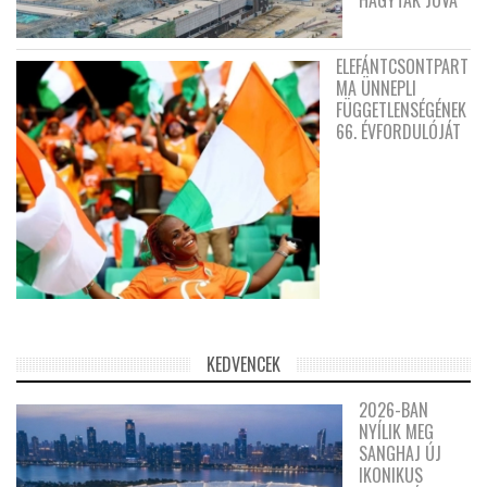
ELEFÁNTCSONTPART
MA ÜNNEPLI
FÜGGETLENSÉGÉNEK
66. ÉVFORDULÓJÁT
KEDVENCEK
2026-BAN
NYÍLIK MEG
SANGHAJ ÚJ
IKONIKUS