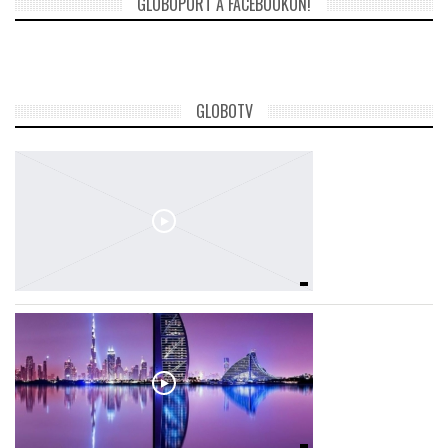
GLOBOPORT A FACEBOOKON!
GLOBOTV