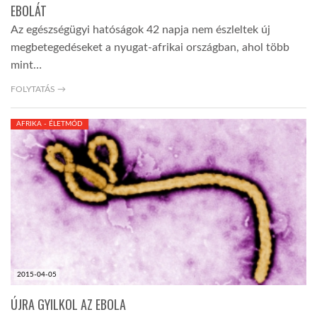
EBOLÁT
Az egészségügyi hatóságok 42 napja nem észleltek új
megbetegedéseket a nyugat-afrikai országban, ahol több
mint…
FOLYTATÁS →
AFRIKA - ÉLETMÓD
2015-04-05
ÚJRA GYILKOL AZ EBOLA