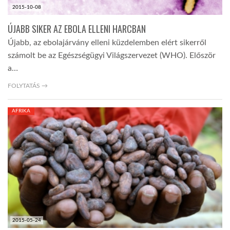
2015-10-08
ÚJABB SIKER AZ EBOLA ELLENI HARCBAN
Újabb, az ebolajárvány elleni küzdelemben elért sikerről
számolt be az Egészségügyi Világszervezet (WHO). Először
a…
FOLYTATÁS →
AFRIKA
2015-05-24