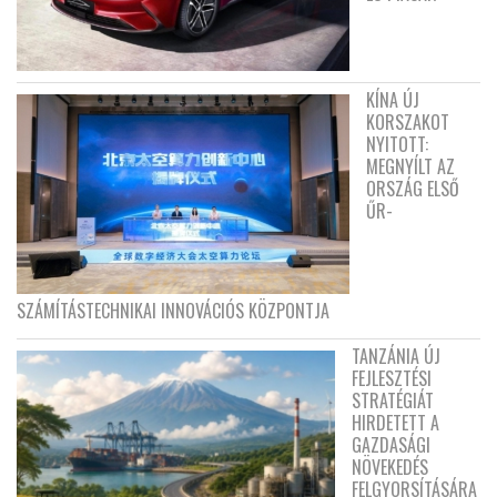
KÍNA ÚJ
KORSZAKOT
NYITOTT:
MEGNYÍLT AZ
ORSZÁG ELSŐ
ŰR-
SZÁMÍTÁSTECHNIKAI INNOVÁCIÓS KÖZPONTJA
TANZÁNIA ÚJ
FEJLESZTÉSI
STRATÉGIÁT
HIRDETETT A
GAZDASÁGI
NÖVEKEDÉS
FELGYORSÍTÁSÁRA