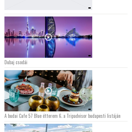
Dubaj csodái
A budai Cafe 57 Blue étterem 6. a Tripadvisor budapesti listáján