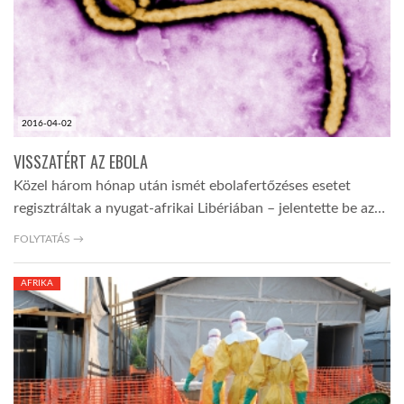
2016-04-02
VISSZATÉRT AZ EBOLA
Közel három hónap után ismét ebolafertőzéses esetet
regisztráltak a nyugat-afrikai Libériában – jelentette be az…
FOLYTATÁS →
AFRIKA