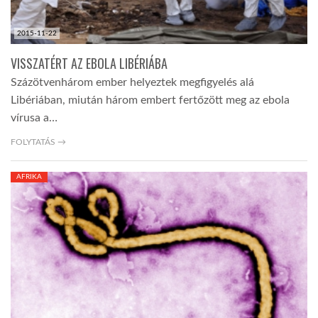
2015-11-22
VISSZATÉRT AZ EBOLA LIBÉRIÁBA
Százötvenhárom ember helyeztek megfigyelés alá
Libériában, miután három embert fertőzött meg az ebola
vírusa a…
FOLYTATÁS →
AFRIKA