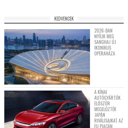
KEDVENCEK
2026-BAN
NYÍLIK MEG
SANGHAJ ÚJ
IKONIKUS
OPERAHÁZA
A KÍNAI
AUTÓGYÁRTÓK
ELŐSZÖR
MEGELŐZTÉK
JAPÁN
RIVÁLISAIKAT AZ
EU PIACÁN