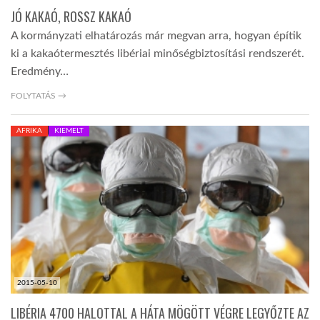
JÓ KAKAÓ, ROSSZ KAKAÓ
A kormányzati elhatározás már megvan arra, hogyan építik
ki a kakaótermesztés libériai minőségbiztosítási rendszerét.
Eredmény…
FOLYTATÁS →
AFRIKA
KIEMELT
2015-05-10
LIBÉRIA 4700 HALOTTAL A HÁTA MÖGÖTT VÉGRE LEGYŐZTE AZ