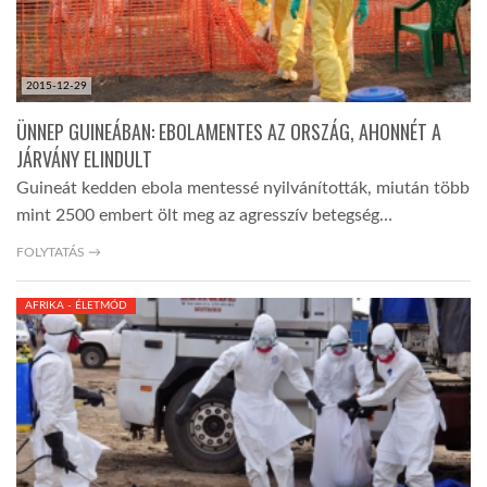
2015-12-29
ÜNNEP GUINEÁBAN: EBOLAMENTES AZ ORSZÁG, AHONNÉT A
JÁRVÁNY ELINDULT
Guineát kedden ebola mentessé nyilvánították, miután több
mint 2500 embert ölt meg az agresszív betegség…
FOLYTATÁS →
AFRIKA - ÉLETMÓD