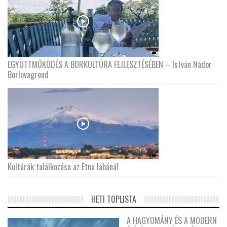
EGYÜTTMŰKÖDÉS A BORKULTÚRA FEJLESZTÉSÉBEN – István Nádor
Borlovagrend
Kultúrák találkozása az Etna lábánál
HETI TOPLISTA
A HAGYOMÁNY ÉS A MODERN