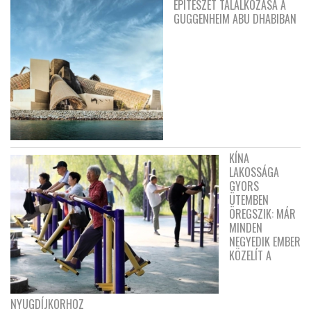
ÉPÍTÉSZET TALÁLKOZÁSA A
GUGGENHEIM ABU DHABIBAN
KÍNA
LAKOSSÁGA
GYORS
ÜTEMBEN
ÖREGSZIK: MÁR
MINDEN
NEGYEDIK EMBER
KÖZELÍT A
NYUGDÍJKORHOZ