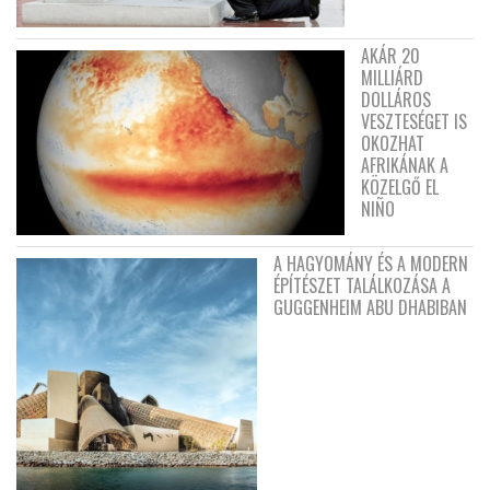
AKÁR 20
MILLIÁRD
DOLLÁROS
VESZTESÉGET IS
OKOZHAT
AFRIKÁNAK A
KÖZELGŐ EL
NIÑO
A HAGYOMÁNY ÉS A MODERN
ÉPÍTÉSZET TALÁLKOZÁSA A
GUGGENHEIM ABU DHABIBAN