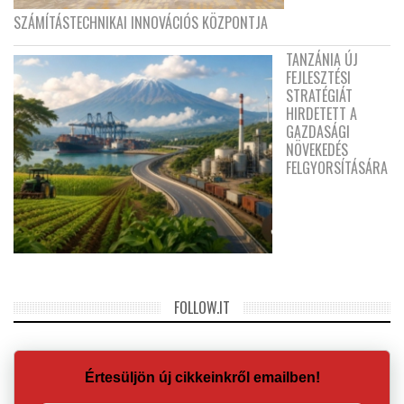
SZÁMÍTÁSTECHNIKAI INNOVÁCIÓS KÖZPONTJA
TANZÁNIA ÚJ
FEJLESZTÉSI
STRATÉGIÁT
HIRDETETT A
GAZDASÁGI
NÖVEKEDÉS
FELGYORSÍTÁSÁRA
FOLLOW.IT
Értesüljön új cikkeinkről emailben!