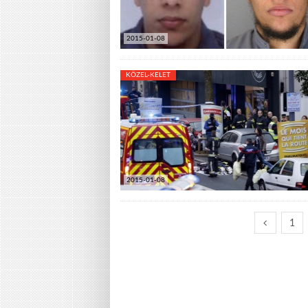
2015-01-08
KÖZEL-KELET
2015-01-08
1