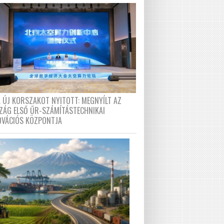
A ÚJ KORSZAKOT NYITOTT: MEGNYÍLT AZ
ZÁG ELSŐ ŰR-SZÁMÍTÁSTECHNIKAI
OVÁCIÓS KÖZPONTJA