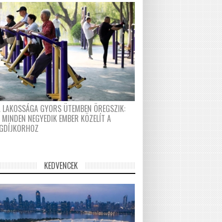
A LAKOSSÁGA GYORS ÜTEMBEN ÖREGSZIK:
 MINDEN NEGYEDIK EMBER KÖZELÍT A
GDÍJKORHOZ
KEDVENCEK