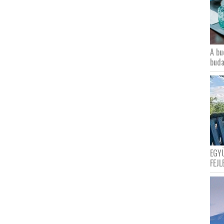
A bu
buda
EGY
FEJL