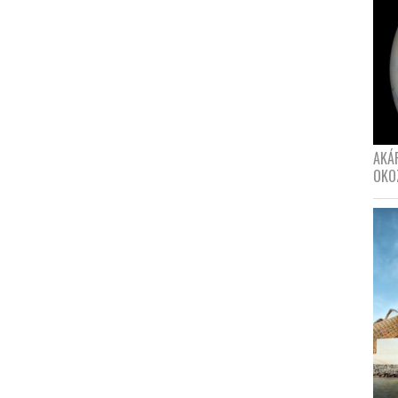
AKÁ
OKO