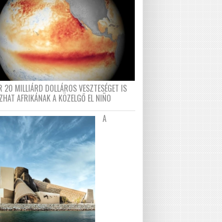
R 20 MILLIÁRD DOLLÁROS VESZTESÉGET IS
ZHAT AFRIKÁNAK A KÖZELGŐ EL NIÑO
A