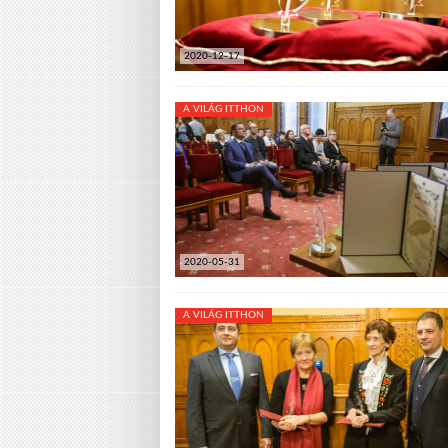
2020-12-17
A VILÁG ITTHON
2020-05-31
A VILÁG ITTHON