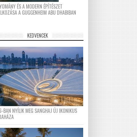
YOMÁNY ÉS A MODERN ÉPÍTÉSZET
ÁLKOZÁSA A GUGGENHEIM ABU DHABIBAN
KEDVENCEK
6-BAN NYÍLIK MEG SANGHAJ ÚJ IKONIKUS
RAHÁZA