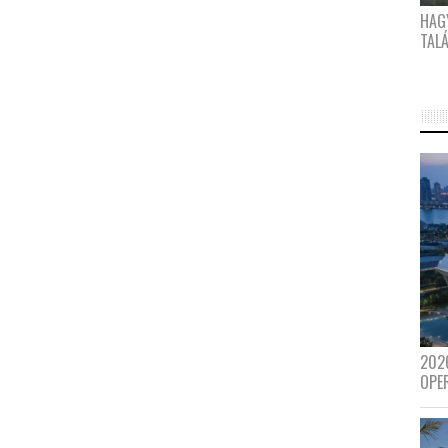
HAG
TAL
202
OPE