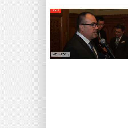
AHU
2015-12-18