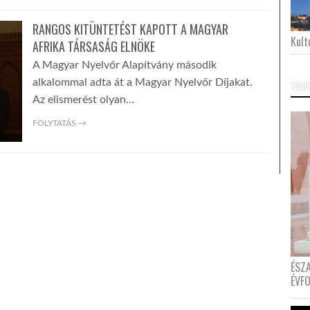
RANGOS KITÜNTETÉST KAPOTT A MAGYAR
Kultu
AFRIKA TÁRSASÁG ELNÖKE
A Magyar Nyelvőr Alapítvány második
alkalommal adta át a Magyar Nyelvőr Díjakat.
Az elismerést olyan…
FOLYTATÁS →
ÉSZ
ÉVF