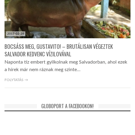
2017-02-28
BOCSÁSS MEG, GUSTAVITO! – BRUTÁLISAN VÉGEZTEK
SALVADOR KEDVENC VÍZILOVÁVAL
Naponta tíz embert gyilkolnak meg Salvadorban, ahol ezek
a hírek már nem ráznak meg szinte…
FOLYTATÁS →
GLOBOPORT A FACEBOOKON!