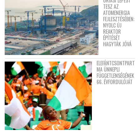
ÓRIÁSI LÉPÉST
TESZ AZ
ATOMENERGIA
FEJLESZTÉSÉBEN:
NYOLC ÚJ
REAKTOR
ÉPÍTÉSÉT
HAGYTÁK JÓVÁ
ELEFÁNTCSONTPART
MA ÜNNEPLI
FÜGGETLENSÉGÉNEK
66. ÉVFORDULÓJÁT