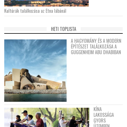
Kultúrák találkozása az Etna lábánál
HETI TOPLISTA
A HAGYOMÁNY ÉS A MODERN
ÉPÍTÉSZET TALÁLKOZÁSA A
GUGGENHEIM ABU DHABIBAN
KÍNA
LAKOSSÁGA
GYORS
ÜTEMBEN