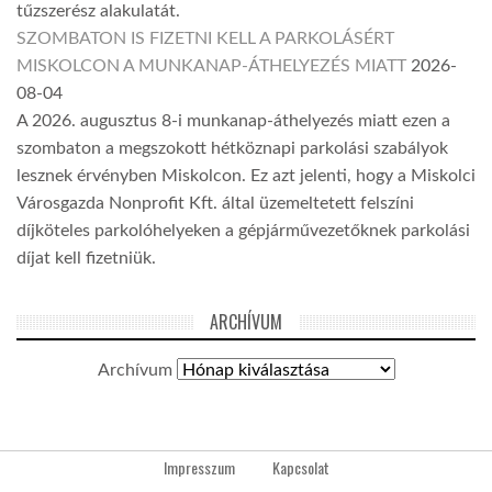
tűzszerész alakulatát.
SZOMBATON IS FIZETNI KELL A PARKOLÁSÉRT
MISKOLCON A MUNKANAP-ÁTHELYEZÉS MIATT
2026-
08-04
A 2026. augusztus 8-i munkanap-áthelyezés miatt ezen a
szombaton a megszokott hétköznapi parkolási szabályok
lesznek érvényben Miskolcon. Ez azt jelenti, hogy a Miskolci
Városgazda Nonprofit Kft. által üzemeltetett felszíni
díjköteles parkolóhelyeken a gépjárművezetőknek parkolási
díjat kell fizetniük.
ARCHÍVUM
Archívum
Impresszum
Kapcsolat