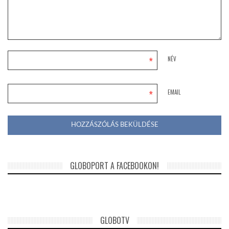
*
NÉV
*
EMAIL
GLOBOPORT A FACEBOOKON!
GLOBOTV