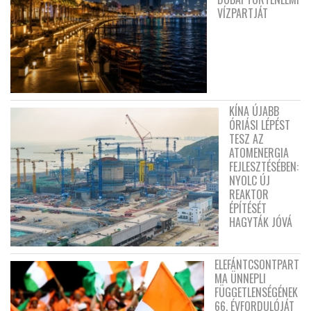
VÍZPARTJÁT
KÍNA ÚJABB
ÓRIÁSI LÉPÉST
TESZ AZ
ATOMENERGIA
FEJLESZTÉSÉBEN:
NYOLC ÚJ
REAKTOR
ÉPÍTÉSÉT
HAGYTÁK JÓVÁ
ELEFÁNTCSONTPART
MA ÜNNEPLI
FÜGGETLENSÉGÉNEK
66. ÉVFORDULÓJÁT