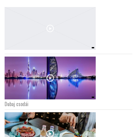
Dubaj csodái