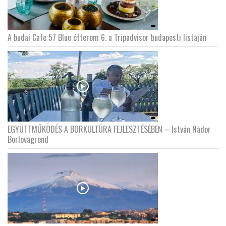
A budai Cafe 57 Blue étterem 6. a Tripadvisor budapesti listáján
EGYÜTTMŰKÖDÉS A BORKULTÚRA FEJLESZTÉSÉBEN – István Nádor
Borlovagrend