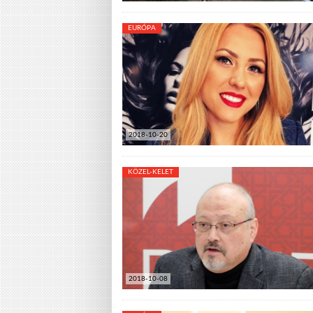
EURÓPA
2018-10-20
KÖZEL-KELET
2018-10-08