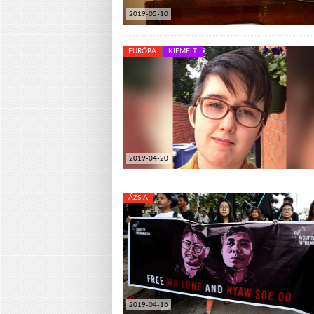
2019-05-10
EURÓPA
KIEMELT
2019-04-20
ÁZSIA
2019-04-16