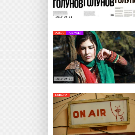
2019-06-11
ÁZSIA
KIEMELT
2019-05-12
EURÓPA