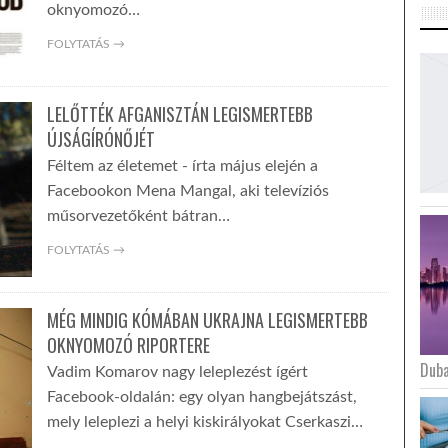
oknyomozó…
FOLYTATÁS →
LELŐTTÉK AFGANISZTÁN LEGISMERTEBB
ÚJSÁGÍRÓNŐJÉT
Féltem az életemet - írta május elején a
Facebookon Mena Mangal, aki televíziós
műsorvezetőként bátran…
FOLYTATÁS →
MÉG MINDIG KÓMÁBAN UKRAJNA LEGISMERTEBB
OKNYOMOZÓ RIPORTERE
Duba
Vadim Komarov nagy leleplezést ígért
Facebook-oldalán: egy olyan hangbejátszást,
mely leleplezi a helyi kiskirályokat Cserkaszi…