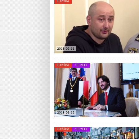
EURÓPA
2018-05-31
EURÓPA
KIEMELT
2018-03-12
EURÓPA
KIEMELT