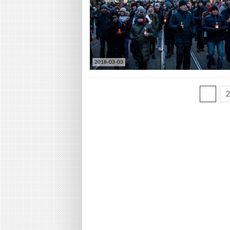
2018-03-03
1