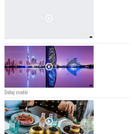
Dubaj csodái