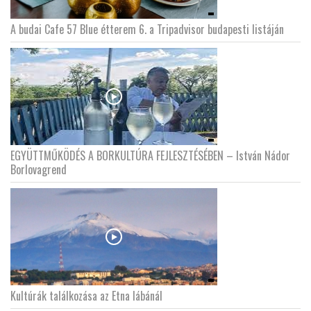
A budai Cafe 57 Blue étterem 6. a Tripadvisor budapesti listáján
EGYÜTTMŰKÖDÉS A BORKULTÚRA FEJLESZTÉSÉBEN – István Nádor
Borlovagrend
Kultúrák találkozása az Etna lábánál