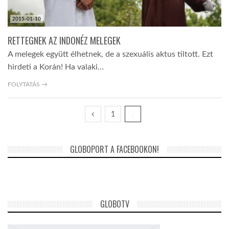
2015-01-10
RETTEGNEK AZ INDONÉZ MELEGEK
A melegek együtt élhetnek, de a szexuális aktus tiltott. Ezt
hirdeti a Korán! Ha valaki…
FOLYTATÁS →
1
2
GLOBOPORT A FACEBOOKON!
GLOBOTV