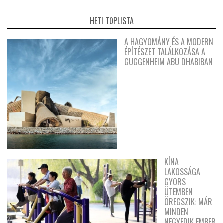
HETI TOPLISTA
A HAGYOMÁNY ÉS A MODERN
ÉPÍTÉSZET TALÁLKOZÁSA A
GUGGENHEIM ABU DHABIBAN
KÍNA
LAKOSSÁGA
GYORS
ÜTEMBEN
ÖREGSZIK: MÁR
MINDEN
NEGYEDIK EMBER