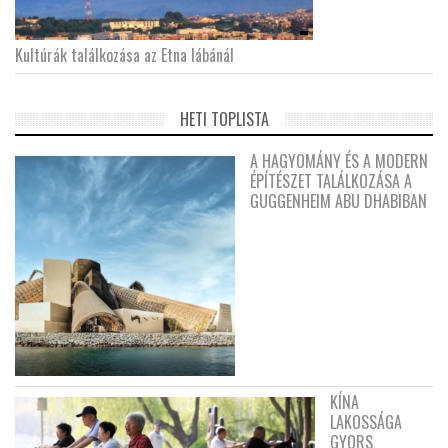
Kultúrák találkozása az Etna lábánál
HETI TOPLISTA
A HAGYOMÁNY ÉS A MODERN
ÉPÍTÉSZET TALÁLKOZÁSA A
GUGGENHEIM ABU DHABIBAN
KÍNA
LAKOSSÁGA
GYORS