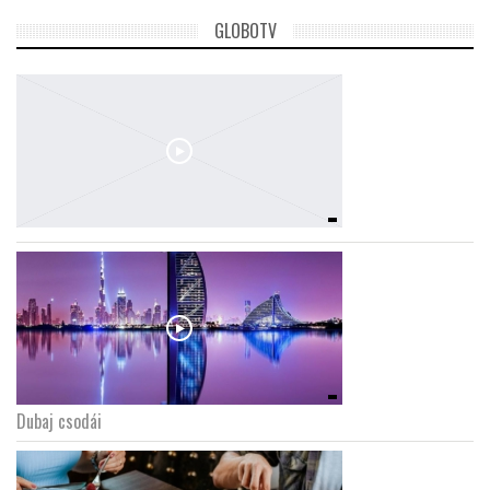
GLOBOTV
LATIMO.HU
GLOBOBOOK
Dubaj csodái