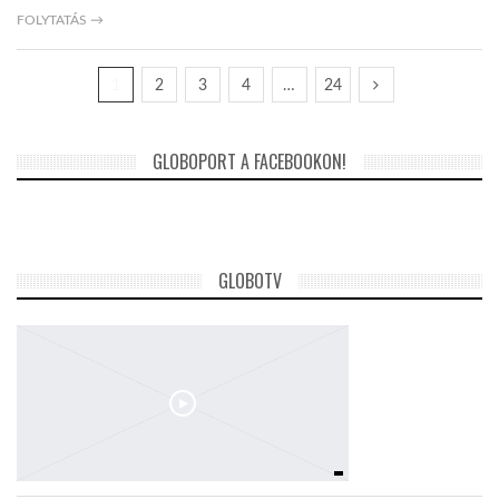
FOLYTATÁS →
1
2
3
4
…
24
GLOBOPORT A FACEBOOKON!
GLOBOTV