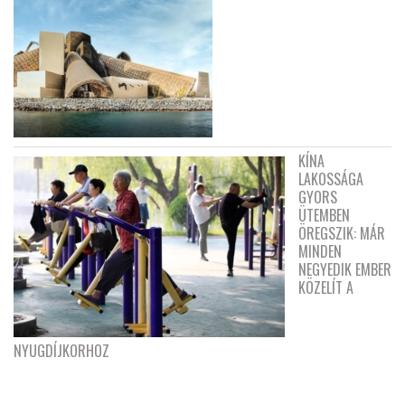
KÍNA
LAKOSSÁGA
GYORS
ÜTEMBEN
ÖREGSZIK: MÁR
MINDEN
NEGYEDIK EMBER
KÖZELÍT A
NYUGDÍJKORHOZ