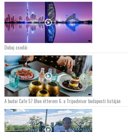
Dubaj csodái
A budai Cafe 57 Blue étterem 6. a Tripadvisor budapesti listáján