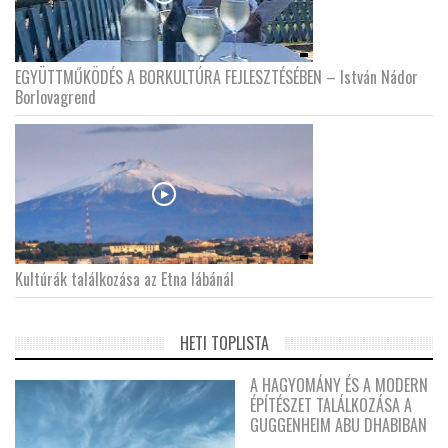
EGYÜTTMŰKÖDÉS A BORKULTÚRA FEJLESZTÉSÉBEN – István Nádor
Borlovagrend
Kultúrák találkozása az Etna lábánál
HETI TOPLISTA
A HAGYOMÁNY ÉS A MODERN
ÉPÍTÉSZET TALÁLKOZÁSA A
GUGGENHEIM ABU DHABIBAN