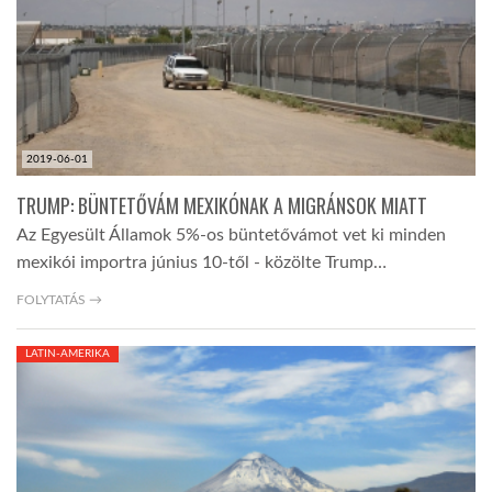
LATIMO.HU
GLOBOBOOK
2019-06-01
TRUMP: BÜNTETŐVÁM MEXIKÓNAK A MIGRÁNSOK MIATT
Az Egyesült Államok 5%-os büntetővámot vet ki minden
mexikói importra június 10-től - közölte Trump…
FOLYTATÁS →
LATIN-AMERIKA