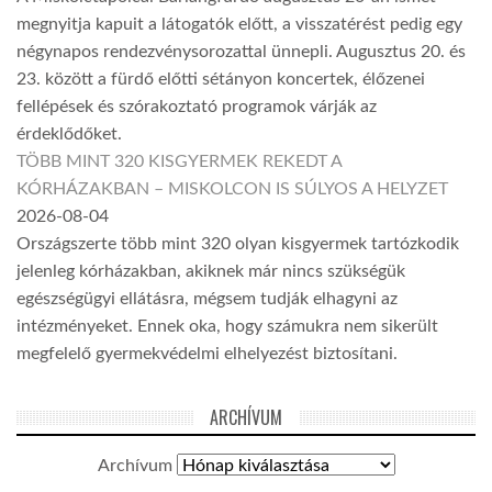
megnyitja kapuit a látogatók előtt, a visszatérést pedig egy
négynapos rendezvénysorozattal ünnepli. Augusztus 20. és
23. között a fürdő előtti sétányon koncertek, élőzenei
fellépések és szórakoztató programok várják az
érdeklődőket.
TÖBB MINT 320 KISGYERMEK REKEDT A
KÓRHÁZAKBAN – MISKOLCON IS SÚLYOS A HELYZET
2026-08-04
Országszerte több mint 320 olyan kisgyermek tartózkodik
jelenleg kórházakban, akiknek már nincs szükségük
egészségügyi ellátásra, mégsem tudják elhagyni az
intézményeket. Ennek oka, hogy számukra nem sikerült
megfelelő gyermekvédelmi elhelyezést biztosítani.
ARCHÍVUM
Archívum