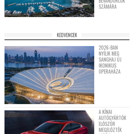
BEVÁNDORLÓK
SZÁMÁRA
KEDVENCEK
2026-BAN
NYÍLIK MEG
SANGHAJ ÚJ
IKONIKUS
OPERAHÁZA
A KÍNAI
AUTÓGYÁRTÓK
ELŐSZÖR
MEGELŐZTÉK