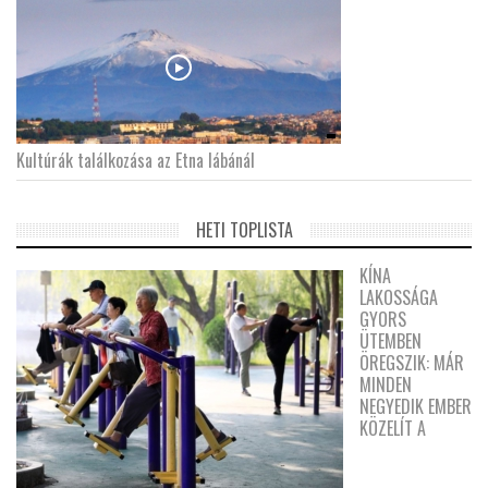
Kultúrák találkozása az Etna lábánál
HETI TOPLISTA
KÍNA
LAKOSSÁGA
GYORS
ÜTEMBEN
ÖREGSZIK: MÁR
MINDEN
NEGYEDIK EMBER
KÖZELÍT A