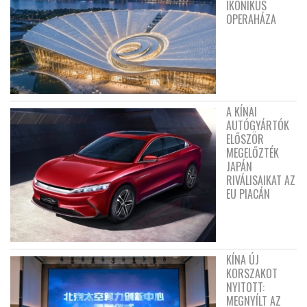
IKONIKUS
OPERAHÁZA
A KÍNAI
AUTÓGYÁRTÓK
ELŐSZÖR
MEGELŐZTÉK
JAPÁN
RIVÁLISAIKAT AZ
EU PIACÁN
KÍNA ÚJ
KORSZAKOT
NYITOTT:
MEGNYÍLT AZ