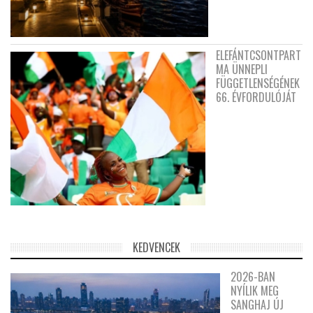
ELEFÁNTCSONTPART
MA ÜNNEPLI
FÜGGETLENSÉGÉNEK
66. ÉVFORDULÓJÁT
KEDVENCEK
2026-BAN
NYÍLIK MEG
SANGHAJ ÚJ