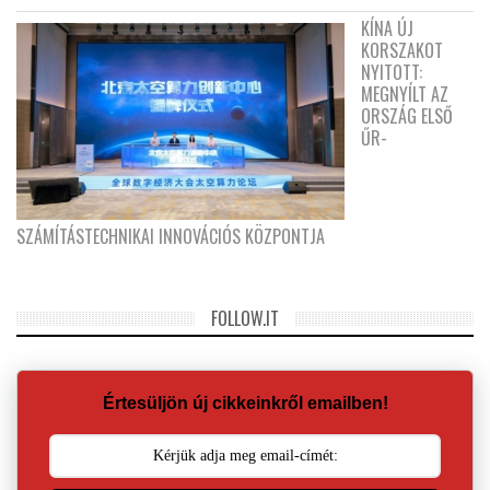
KÍNA ÚJ
KORSZAKOT
NYITOTT:
MEGNYÍLT AZ
ORSZÁG ELSŐ
ŰR-
SZÁMÍTÁSTECHNIKAI INNOVÁCIÓS KÖZPONTJA
FOLLOW.IT
Értesüljön új cikkeinkről emailben!