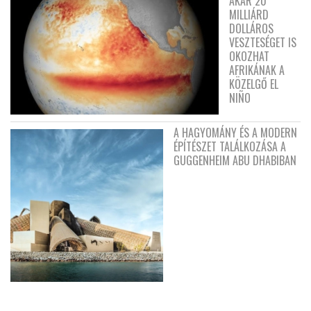
AKÁR 20
MILLIÁRD
DOLLÁROS
VESZTESÉGET IS
OKOZHAT
AFRIKÁNAK A
KÖZELGŐ EL
NIÑO
A HAGYOMÁNY ÉS A MODERN
ÉPÍTÉSZET TALÁLKOZÁSA A
GUGGENHEIM ABU DHABIBAN