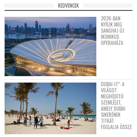
KEDVENCEK
2026-BAN
NYÍLIK MEG
SANGHAJ ÚJ
IKONIKUS
OPERAHÁZA
DUBAI-IT”: A
VILÁGOT
MEGHÓDÍTÓ
SZEMLÉLET,
AMELY DUBAI
SIKERÉNEK
TITKÁT
FOGLALJA ÖSSZE