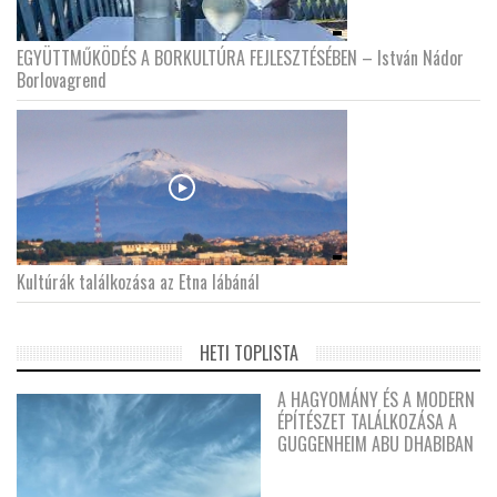
EGYÜTTMŰKÖDÉS A BORKULTÚRA FEJLESZTÉSÉBEN – István Nádor
Borlovagrend
Kultúrák találkozása az Etna lábánál
HETI TOPLISTA
A HAGYOMÁNY ÉS A MODERN
ÉPÍTÉSZET TALÁLKOZÁSA A
GUGGENHEIM ABU DHABIBAN