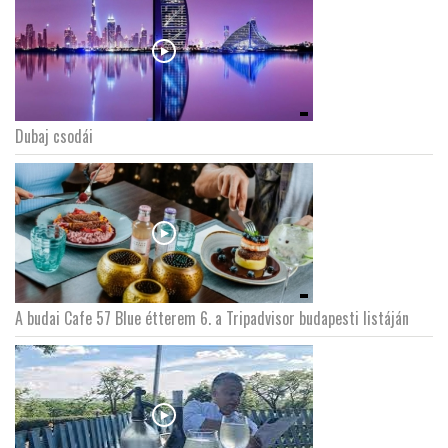
Dubaj csodái
A budai Cafe 57 Blue étterem 6. a Tripadvisor budapesti listáján