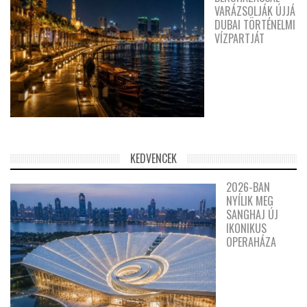
VARÁZSOLJÁK ÚJJÁ
DUBAI TÖRTÉNELMI
VÍZPARTJÁT
KEDVENCEK
2026-BAN
NYÍLIK MEG
SANGHAJ ÚJ
IKONIKUS
OPERAHÁZA