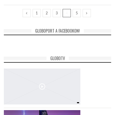
1
2
3
4
5
GLOBOPORT A FACEBOOKON!
GLOBOTV