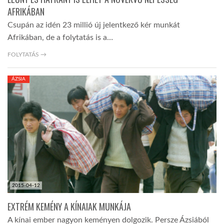
AFRIKÁBAN
Csupán az idén 23 millió új jelentkező kér munkát
Afrikában, de a folytatás is a…
FOLYTATÁS →
ÁZSIA
2015-04-12
EXTRÉM KEMÉNY A KÍNAIAK MUNKÁJA
A kínai ember nagyon keményen dolgozik. Persze Ázsiából