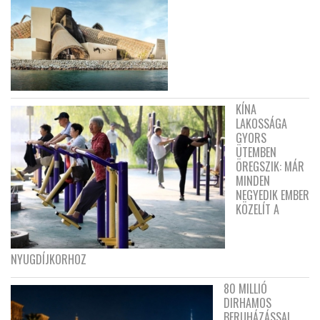
KÍNA
LAKOSSÁGA
GYORS
ÜTEMBEN
ÖREGSZIK: MÁR
MINDEN
NEGYEDIK EMBER
KÖZELÍT A
NYUGDÍJKORHOZ
80 MILLIÓ
DIRHAMOS
BERUHÁZÁSSAL