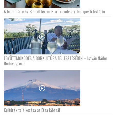
A budai Cafe 57 Blue étterem 6. a Tripadvisor budapesti listáján
EGYÜTTMŰKÖDÉS A BORKULTÚRA FEJLESZTÉSÉBEN – István Nádor
Borlovagrend
Kultúrák találkozása az Etna lábánál