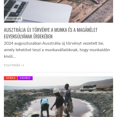
2024-09-05
AUSZTRÁLIA ÚJ TÖRVÉNYE A MUNKA ÉS A MAGÁNÉLET
EGYENSÚLYÁNAK ÉRDEKÉBEN
2024 augusztusában Ausztrália új törvényt vezetett be,
amely lehetővé teszi a munkavállalóknak, hogy munkaidőn
kívül…
FOLYTATÁS →
AFRIKA
KIEMELT