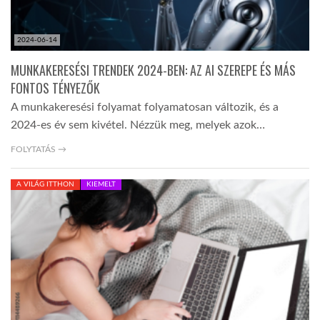
2024-06-14
MUNKAKERESÉSI TRENDEK 2024-BEN: AZ AI SZEREPE ÉS MÁS
FONTOS TÉNYEZŐK
A munkakeresési folyamat folyamatosan változik, és a
2024-es év sem kivétel. Nézzük meg, melyek azok…
FOLYTATÁS →
A VILÁG ITTHON
KIEMELT