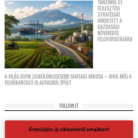
TANZÁNIA ÚJ
FEJLESZTÉSI
STRATÉGIÁT
HIRDETETT A
GAZDASÁGI
NÖVEKEDÉS
FELGYORSÍTÁSÁRA
A VILÁG EGYIK LEGKÜLÖNLEGESEBB SIVATAGI VÁROSA – AHOL MÉG A
FELHŐKARCOLÓ IS AGYAGBÓL ÉPÜLT
FOLLOW.IT
Értesüljön új cikkeinkről emailben!