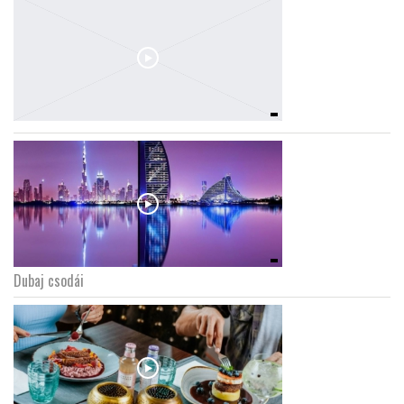
Dubaj csodái