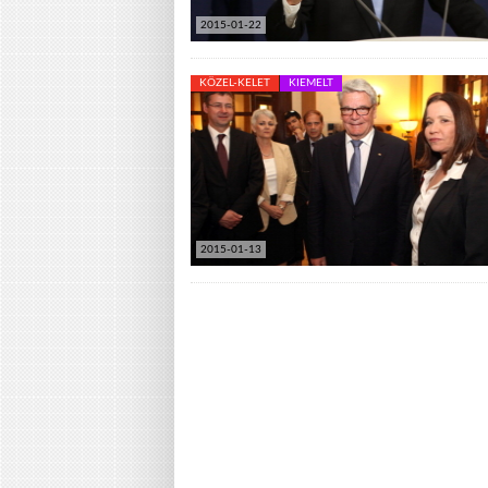
2015-01-22
KÖZEL-KELET
KIEMELT
2015-01-13