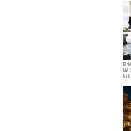
KÍN
MÁR
NYU