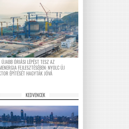
 ÚJABB ÓRIÁSI LÉPÉST TESZ AZ
MENERGIA FEJLESZTÉSÉBEN: NYOLC ÚJ
KTOR ÉPÍTÉSÉT HAGYTÁK JÓVÁ
KEDVENCEK