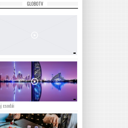
GLOBOTV
j csodái