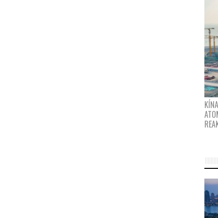
KÍNA
ATO
REA