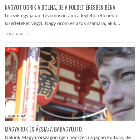
NAGYOT UGRIK A BOLHA, DE A FÖLDET ÉRÉSBEN BÉNA
Létezik egy japán tévéműsor, ami a leglehetetlenebb
kísérleteket végzi. Nagy öröm ez azok számára, akik…
FOLYTATÁS →
ÁZSIA
2015-11-02
MAGYAROK ÉS ÁZSIA: A BABAGYŰJTŐ
Nálunk Magyarországon igen népszerű a japán kultúra, de