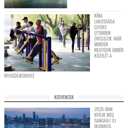
KÍNA
LAKOSSÁGA
GYORS
ÜTEMBEN
ÖREGSZIK: MÁR
MINDEN
NEGYEDIK EMBER
KÖZELÍT A
NYUGDÍJKORHOZ
KEDVENCEK
2026-BAN
NYÍLIK MEG
SANGHAJ ÚJ
IKONIKUS