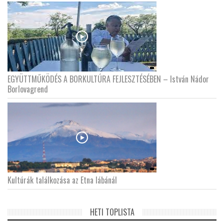
EGYÜTTMŰKÖDÉS A BORKULTÚRA FEJLESZTÉSÉBEN – István Nádor
Borlovagrend
Kultúrák találkozása az Etna lábánál
HETI TOPLISTA