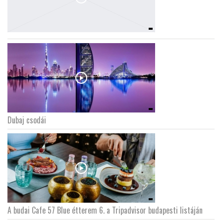
Dubaj csodái
A budai Cafe 57 Blue étterem 6. a Tripadvisor budapesti listáján