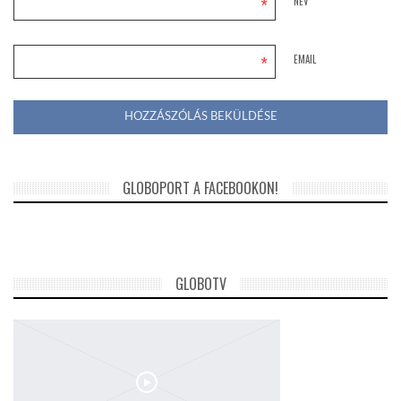
*
NÉV
*
EMAIL
GLOBOPORT A FACEBOOKON!
GLOBOTV