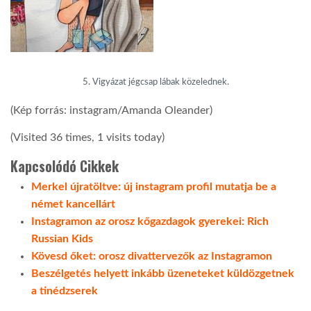
5. Vigyázat jégcsap lábak közelednek.
(Kép forrás: instagram/Amanda Oleander)
(Visited 36 times, 1 visits today)
Kapcsolódó Cikkek
Merkel újratöltve: új instagram profil mutatja be a
német kancellárt
Instagramon az orosz kőgazdagok gyerekei: Rich
Russian Kids
Kövesd őket: orosz divattervezők az Instagramon
Beszélgetés helyett inkább üzeneteket küldözgetnek
a tinédzserek