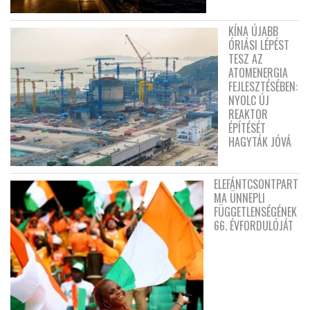
KÍNA ÚJABB
ÓRIÁSI LÉPÉST
TESZ AZ
ATOMENERGIA
FEJLESZTÉSÉBEN:
NYOLC ÚJ
REAKTOR
ÉPÍTÉSÉT
HAGYTÁK JÓVÁ
ELEFÁNTCSONTPART
MA ÜNNEPLI
FÜGGETLENSÉGÉNEK
66. ÉVFORDULÓJÁT