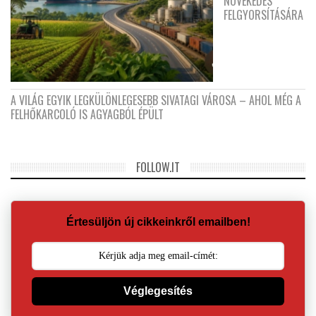
NÖVEKEDÉS
FELGYORSÍTÁSÁRA
A VILÁG EGYIK LEGKÜLÖNLEGESEBB SIVATAGI VÁROSA – AHOL MÉG A
FELHŐKARCOLÓ IS AGYAGBÓL ÉPÜLT
FOLLOW.IT
Értesüljön új cikkeinkről emailben!
Véglegesítés