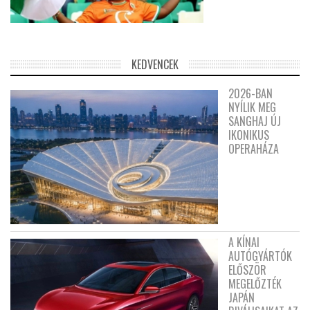
KEDVENCEK
2026-BAN
NYÍLIK MEG
SANGHAJ ÚJ
IKONIKUS
OPERAHÁZA
A KÍNAI
AUTÓGYÁRTÓK
ELŐSZÖR
MEGELŐZTÉK
JAPÁN