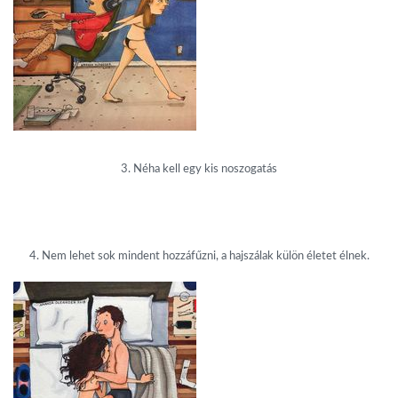
3. Néha kell egy kis noszogatás
4. Nem lehet sok mindent hozzáfűzni, a hajszálak külön életet élnek.