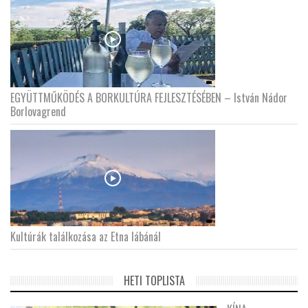
EGYÜTTMŰKÖDÉS A BORKULTÚRA FEJLESZTÉSÉBEN – István Nádor
Borlovagrend
Kultúrák találkozása az Etna lábánál
HETI TOPLISTA