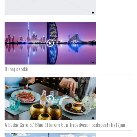
Dubaj csodái
A budai Cafe 57 Blue étterem 6. a Tripadvisor budapesti listáján