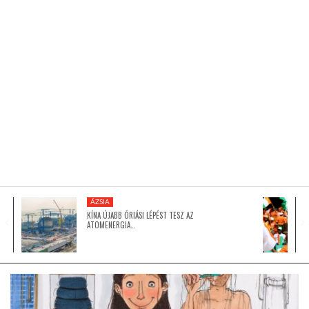
KÖZEL-KELET
AUSZTRÁLIA
A VILÁG ITTHON
MÉDIA
ÁZSIA
KÍNA ÚJABB ÓRIÁSI LÉPÉST TESZ AZ
ATOMENERGIA…
GLOBOTV BP
HÍR3D