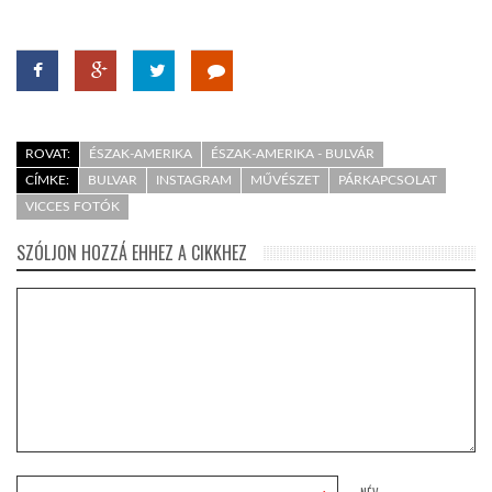
ROVAT:
ÉSZAK-AMERIKA
ÉSZAK-AMERIKA - BULVÁR
CÍMKE:
BULVAR
INSTAGRAM
MŰVÉSZET
PÁRKAPCSOLAT
VICCES FOTÓK
SZÓLJON HOZZÁ EHHEZ A CIKKHEZ