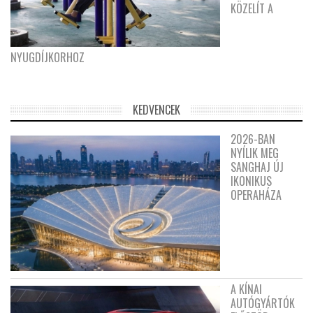
KÖZELÍT A
NYUGDÍJKORHOZ
KEDVENCEK
2026-BAN
NYÍLIK MEG
SANGHAJ ÚJ
IKONIKUS
OPERAHÁZA
A KÍNAI
AUTÓGYÁRTÓK