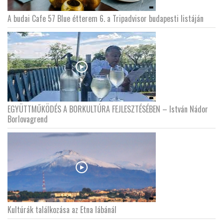
A budai Cafe 57 Blue étterem 6. a Tripadvisor budapesti listáján
EGYÜTTMŰKÖDÉS A BORKULTÚRA FEJLESZTÉSÉBEN – István Nádor
Borlovagrend
Kultúrák találkozása az Etna lábánál