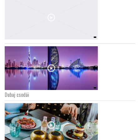
Dubaj csodái