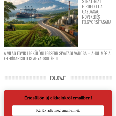
STRATÉGIÁT
HIRDETETT A
GAZDASÁGI
NÖVEKEDÉS
FELGYORSÍTÁSÁRA
A VILÁG EGYIK LEGKÜLÖNLEGESEBB SIVATAGI VÁROSA – AHOL MÉG A
FELHŐKARCOLÓ IS AGYAGBÓL ÉPÜLT
FOLLOW.IT
Értesüljön új cikkeinkről emailben!