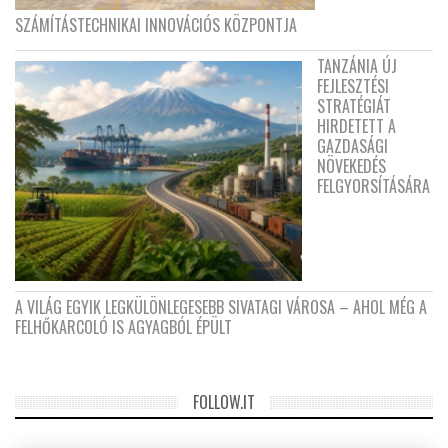
SZÁMÍTÁSTECHNIKAI INNOVÁCIÓS KÖZPONTJA
TANZÁNIA ÚJ
FEJLESZTÉSI
STRATÉGIÁT
HIRDETETT A
GAZDASÁGI
NÖVEKEDÉS
FELGYORSÍTÁSÁRA
A VILÁG EGYIK LEGKÜLÖNLEGESEBB SIVATAGI VÁROSA – AHOL MÉG A
FELHŐKARCOLÓ IS AGYAGBÓL ÉPÜLT
FOLLOW.IT