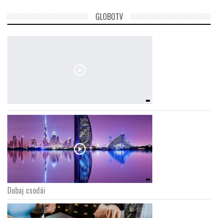
GLOBOTV
Dubaj csodái