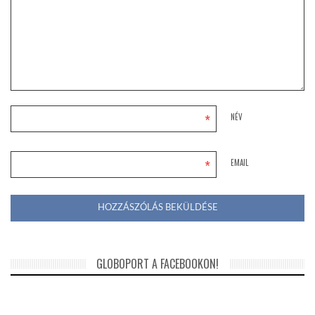
*
NÉV
*
EMAIL
GLOBOPORT A FACEBOOKON!