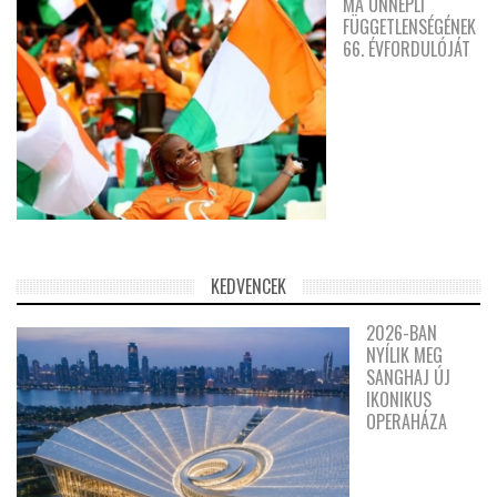
MA ÜNNEPLI
FÜGGETLENSÉGÉNEK
66. ÉVFORDULÓJÁT
KEDVENCEK
2026-BAN
NYÍLIK MEG
SANGHAJ ÚJ
IKONIKUS
OPERAHÁZA