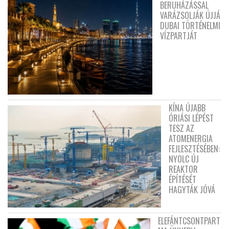
BERUHÁZÁSSAL
VARÁZSOLJÁK ÚJJÁ
DUBAI TÖRTÉNELMI
VÍZPARTJÁT
KÍNA ÚJABB
ÓRIÁSI LÉPÉST
TESZ AZ
ATOMENERGIA
FEJLESZTÉSÉBEN:
NYOLC ÚJ
REAKTOR
ÉPÍTÉSÉT
HAGYTÁK JÓVÁ
ELEFÁNTCSONTPART