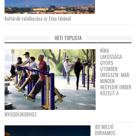
Kultúrák találkozása az Etna lábánál
HETI TOPLISTA
KÍNA
LAKOSSÁGA
GYORS
ÜTEMBEN
ÖREGSZIK: MÁR
MINDEN
NEGYEDIK EMBER
KÖZELÍT A
NYUGDÍJKORHOZ
80 MILLIÓ
DIRHAMOS