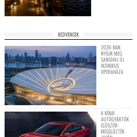
KEDVENCEK
2026-BAN
NYÍLIK MEG
SANGHAJ ÚJ
IKONIKUS
OPERAHÁZA
A KÍNAI
AUTÓGYÁRTÓK
ELŐSZÖR
MEGELŐZTÉK