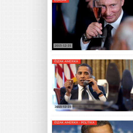
EURÓPA
2015-12-31
ÉSZAK-AMERIKA
2015-12-23
ÉSZAK-AMERIKA - POLITIKA