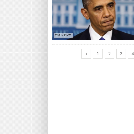
2015-11-21
1
2
3