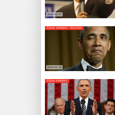
2016-02-17
ÉSZAK-AMERIKA - POLITIKA
2016-02-16
ÉSZAK-AMERIKA