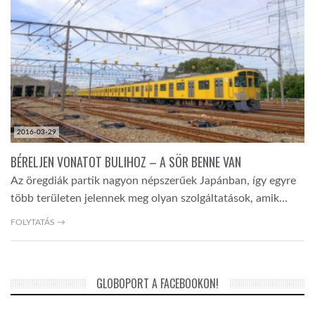
LATIMO.HU
GLOBOBOOK
2016-03-29
BÉRELJEN VONATOT BULIHOZ – A SÖR BENNE VAN
Az öregdiák partik nagyon népszerűek Japánban, így egyre
több területen jelennek meg olyan szolgáltatások, amik…
FOLYTATÁS →
GLOBOPORT A FACEBOOKON!