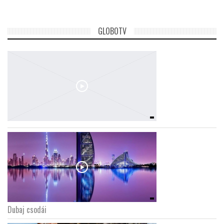
GLOBOTV
Dubaj csodái