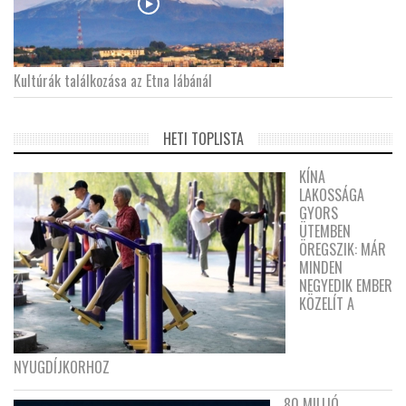
Kultúrák találkozása az Etna lábánál
HETI TOPLISTA
KÍNA
LAKOSSÁGA
GYORS
ÜTEMBEN
ÖREGSZIK: MÁR
MINDEN
NEGYEDIK EMBER
KÖZELÍT A
NYUGDÍJKORHOZ
80 MILLIÓ