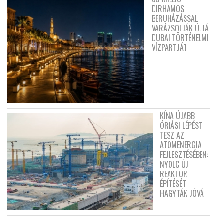
DIRHAMOS
BERUHÁZÁSSAL
VARÁZSOLJÁK ÚJJÁ
DUBAI TÖRTÉNELMI
VÍZPARTJÁT
KÍNA ÚJABB
ÓRIÁSI LÉPÉST
TESZ AZ
ATOMENERGIA
FEJLESZTÉSÉBEN:
NYOLC ÚJ
REAKTOR
ÉPÍTÉSÉT
HAGYTÁK JÓVÁ