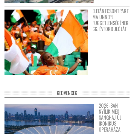
ELEFÁNTCSONTPART
MA ÜNNEPLI
FÜGGETLENSÉGÉNEK
66. ÉVFORDULÓJÁT
KEDVENCEK
2026-BAN
NYÍLIK MEG
SANGHAJ ÚJ
IKONIKUS
OPERAHÁZA