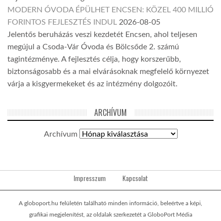
MODERN ÓVODA ÉPÜLHET ENCSEN: KÖZEL 400 MILLIÓ
FORINTOS FEJLESZTÉS INDUL
2026-08-05
Jelentős beruházás veszi kezdetét Encsen, ahol teljesen
megújul a Csoda-Vár Óvoda és Bölcsőde 2. számú
tagintézménye. A fejlesztés célja, hogy korszerűbb,
biztonságosabb és a mai elvárásoknak megfelelő környezet
várja a kisgyermekeket és az intézmény dolgozóit.
ARCHÍVUM
Archívum
Impresszum
Kapcsolat
A globoport.hu felületén található minden információ, beleértve a képi,
grafikai megjelenítést, az oldalak szerkezetét a GloboPort Média