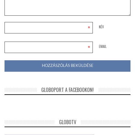
*
NÉV
*
EMAIL
GLOBOPORT A FACEBOOKON!
GLOBOTV