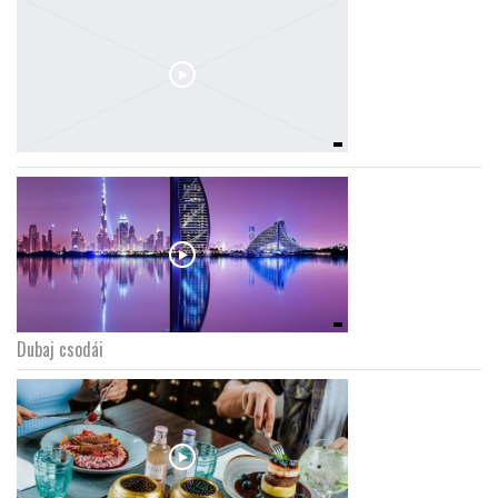
Dubaj csodái