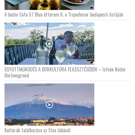
A budai Cafe 57 Blue étterem 6. a Tripadvisor budapesti listáján
EGYÜTTMŰKÖDÉS A BORKULTÚRA FEJLESZTÉSÉBEN – István Nádor
Borlovagrend
Kultúrák találkozása az Etna lábánál