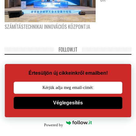
SZÁMÍTÁSTECHNIKAI INNOVÁCIÓS KÖZPONTJA
FOLLOW.IT
Értesüljön új cikkeinkről emailben!
Véglegesítés
Powered by