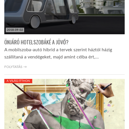
2018-09-02
ÖNJÁRÓ HOTELSZOBÁKÉ A JÖVŐ?
A mobilszoba-autó hibrid a tervek szerint háztól házig
szállítaná a vendégeket, majd amint célba ért,…
FOLYTATÁS →
A VILÁG ITTHON