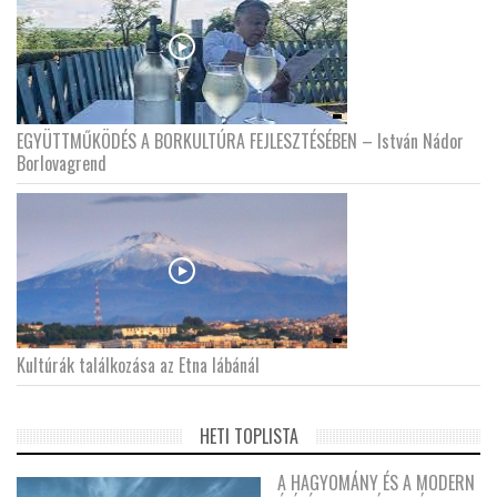
EGYÜTTMŰKÖDÉS A BORKULTÚRA FEJLESZTÉSÉBEN – István Nádor
Borlovagrend
Kultúrák találkozása az Etna lábánál
HETI TOPLISTA
A HAGYOMÁNY ÉS A MODERN