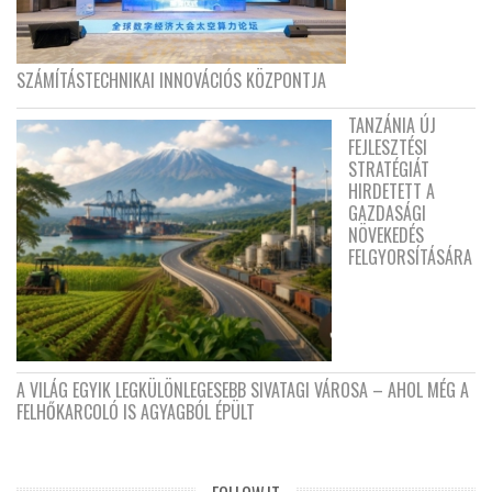
SZÁMÍTÁSTECHNIKAI INNOVÁCIÓS KÖZPONTJA
TANZÁNIA ÚJ
FEJLESZTÉSI
STRATÉGIÁT
HIRDETETT A
GAZDASÁGI
NÖVEKEDÉS
FELGYORSÍTÁSÁRA
A VILÁG EGYIK LEGKÜLÖNLEGESEBB SIVATAGI VÁROSA – AHOL MÉG A
FELHŐKARCOLÓ IS AGYAGBÓL ÉPÜLT