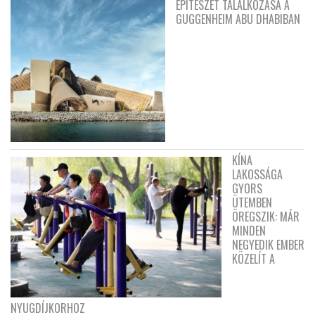
ÉPÍTÉSZET TALÁLKOZÁSA A
GUGGENHEIM ABU DHABIBAN
KÍNA
LAKOSSÁGA
GYORS
ÜTEMBEN
ÖREGSZIK: MÁR
MINDEN
NEGYEDIK EMBER
KÖZELÍT A
NYUGDÍJKORHOZ