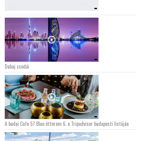
Dubaj csodái
A budai Cafe 57 Blue étterem 6. a Tripadvisor budapesti listáján