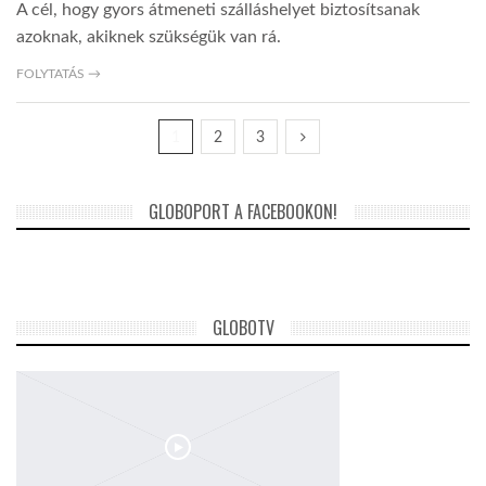
A cél, hogy gyors átmeneti szálláshelyet biztosítsanak
azoknak, akiknek szükségük van rá.
FOLYTATÁS →
1
2
3
GLOBOPORT A FACEBOOKON!
GLOBOTV