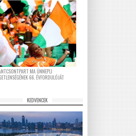
FÁNTCSONTPART MA ÜNNEPLI
GETLENSÉGÉNEK 66. ÉVFORDULÓJÁT
KEDVENCEK