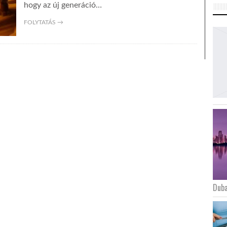
hogy az új generáció…
FOLYTATÁS →
Duba