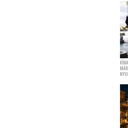
KÍN
MÁR
NYU