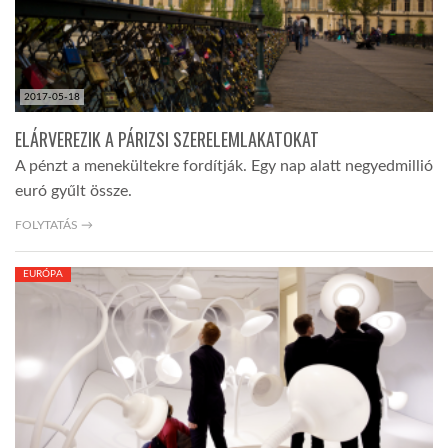
2017-05-18
ELÁRVEREZIK A PÁRIZSI SZERELEMLAKATOKAT
A pénzt a menekültekre fordítják. Egy nap alatt negyedmillió
euró gyűlt össze.
FOLYTATÁS →
EURÓPA