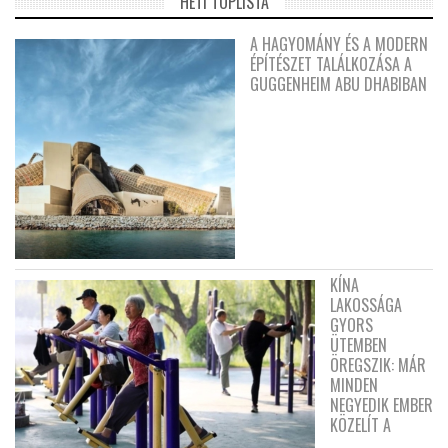
HETI TOPLISTA
A HAGYOMÁNY ÉS A MODERN
ÉPÍTÉSZET TALÁLKOZÁSA A
GUGGENHEIM ABU DHABIBAN
KÍNA
LAKOSSÁGA
GYORS
ÜTEMBEN
ÖREGSZIK: MÁR
MINDEN
NEGYEDIK EMBER
KÖZELÍT A