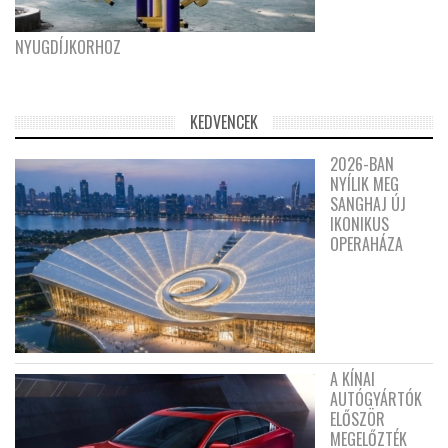
NYUGDÍJKORHOZ
KEDVENCEK
2026-BAN
NYÍLIK MEG
SANGHAJ ÚJ
IKONIKUS
OPERAHÁZA
A KÍNAI
AUTÓGYÁRTÓK
ELŐSZÖR
MEGELŐZTÉK