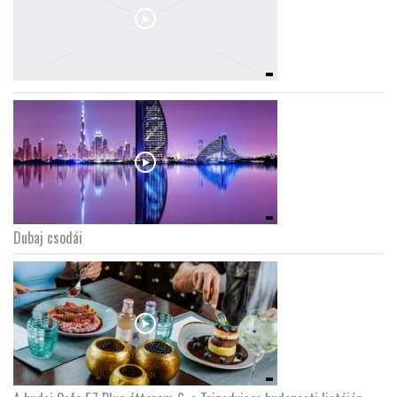
Dubaj csodái