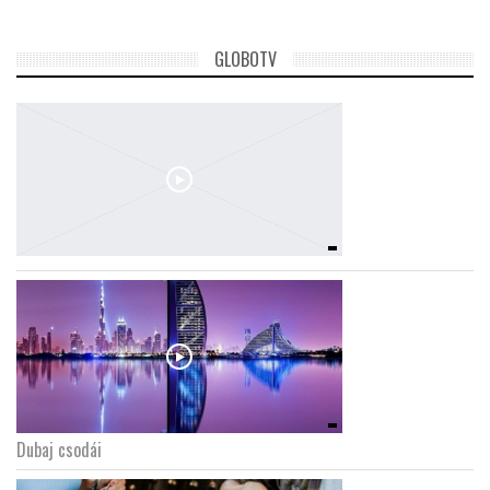
GLOBOTV
Dubaj csodái