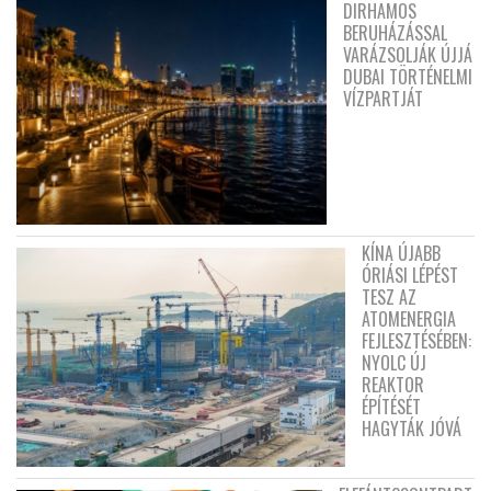
DIRHAMOS
BERUHÁZÁSSAL
VARÁZSOLJÁK ÚJJÁ
DUBAI TÖRTÉNELMI
VÍZPARTJÁT
KÍNA ÚJABB
ÓRIÁSI LÉPÉST
TESZ AZ
ATOMENERGIA
FEJLESZTÉSÉBEN:
NYOLC ÚJ
REAKTOR
ÉPÍTÉSÉT
HAGYTÁK JÓVÁ